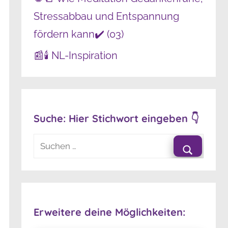
Stressabbau und Entspannung
fördern kann✔️ (03)
📰🕯️ NL-Inspiration
Suche: Hier Stichwort eingeben 👇
Suchen
nach:
Suchen
Erweitere deine Möglichkeiten: