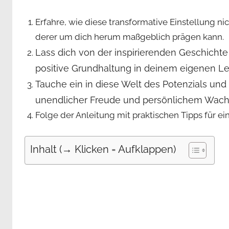
Erfahre, wie diese transformative Einstellung n
derer um dich herum maßgeblich prägen kann.
Lass dich von der inspirierenden Geschicht
positive Grundhaltung in deinem eigenen Leb
Tauche ein in diese Welt des Potenzials und d
unendlicher Freude und persönlichem Wachs
Folge der Anleitung mit praktischen Tipps für ein
Inhalt (→ Klicken = Aufklappen)