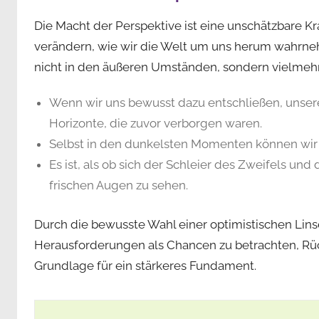
Die Macht der Perspektive ist eine unschätzbare Kra
verändern, wie wir die Welt um uns herum wahrneh
nicht in den äußeren Umständen, sondern vielmehr 
Wenn wir uns bewusst dazu entschließen, unsere 
Horizonte, die zuvor verborgen waren.
Selbst in den dunkelsten Momenten können wir d
Es ist, als ob sich der Schleier des Zweifels und 
frischen Augen zu sehen.
Durch die bewusste Wahl einer optimistischen Lins
Herausforderungen als Chancen zu betrachten, Rü
Grundlage für ein stärkeres Fundament.