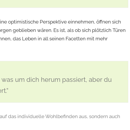
eine optimistische Perspektive einnehmen, öffnen sich
en geblieben wären. Es ist, als ob sich plötzlich Türen
nnen, das Leben in all seinen Facetten mit mehr
, was um dich herum passiert, aber du
rt.”
r auf das individuelle Wohlbefinden aus, sondern auch