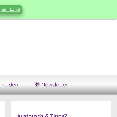
jeder kann!
melden
🎁 Newsletter
Austausch & Tipps?