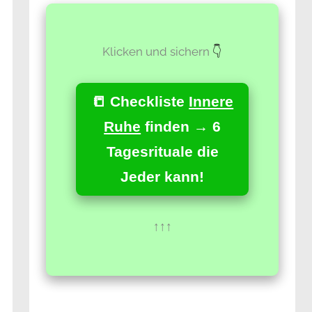
Klicken und sichern
👇
📒 Checkliste
Innere
Ruhe
finden → 6
Tagesrituale die
Jeder kann!
↑↑↑