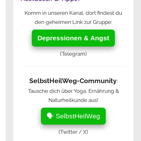
Komm in unseren Kanal, dort findest du
den geheimen Link zur Gruppe:
Depressionen & Angst
(Telegram)
SelbstHeilWeg-Community
:
Tausche dich über Yoga, Ernährung &
Naturheilkunde aus!
🗣️ SelbstHeilWeg
(Twitter / X)