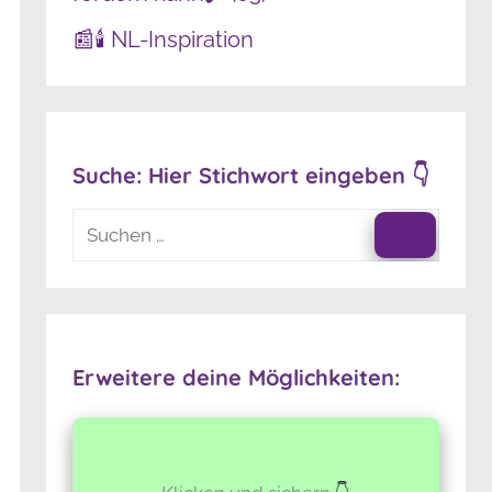
📰🕯️ NL-Inspiration
Suche: Hier Stichwort eingeben 👇
Suchen
nach:
Suchen
Erweitere deine Möglichkeiten: