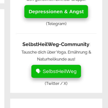
Depressionen & Angst
(Telegram)
SelbstHeilWeg-Community
:
Tausche dich über Yoga, Ernährung &
Naturheilkunde aus!
🗣️ SelbstHeilWeg
(Twitter / X)