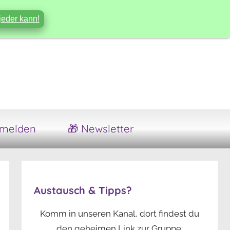
jeder kann!
melden
🎁 Newsletter
Austausch & Tipps?
Komm in unseren Kanal, dort findest du
den geheimen Link zur Gruppe: