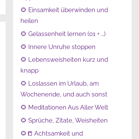
🌻 Einsamkeit überwinden und
heilen
🌻 Gelassenheit lernen (01 + …)
🌻 Innere Unruhe stoppen
🌻 Lebensweisheiten kurz und
knapp
🌻 Loslassen im Urlaub, am
Wochenende, und auch sonst
🌻 Meditationen Aus Aller Welt
🌻 Sprüche, Zitate, Weisheiten
🌻📒 Achtsamkeit und