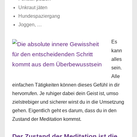
Unkraut jäten
Hundespaziergang
Joggen, …
Es
kann
alles
sein.
Alle
einfachen Tätigkeiten können dieses Gefühl in dir
hervorrufen. Je ruhiger dabei dein Geist ist, umso
zielstrebiger und sicherer wirst du in die Umsetzung
gehen. Eigentlich geht es darum, dass du in den
Zustand der Meditation kommst.
Der Zustand der Meditation ist die