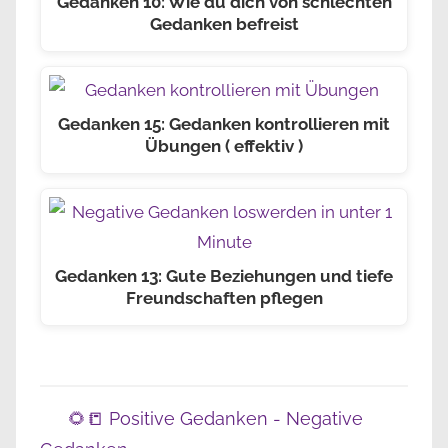
Gedanken 10: Wie du dich von schlechten
Gedanken befreist
Gedanken 15: Gedanken kontrollieren mit
Übungen ( effektiv )
Gedanken 13: Gute Beziehungen und tiefe
Freundschaften pflegen
🌻📒 Positive Gedanken - Negative