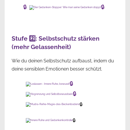
🔒
🔒
Stufe 2️⃣: Selbstschutz stärken
(mehr Gelassenheit)
Wie du deinen Selbstschutz aufbaust, indem du
deine sensiblen Emotionen besser schützt.
🔒
🔒
🔒
🔒