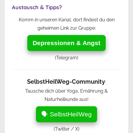
Austausch & Tipps?
Komm in unseren Kanal, dort findest du den
geheimen Link zur Gruppe:
Depressionen & Angst
(Telegram)
SelbstHeilWeg-Community
:
Tausche dich über Yoga, Ernährung &
Naturheilkunde aus!
🗣️ SelbstHeilWeg
(Twitter / X)