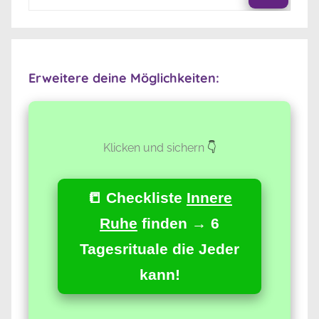
nach:
Suche
Erweitere deine Möglichkeiten:
Klicken und sichern
👇
📒 Checkliste
Innere
Ruhe
finden → 6
Tagesrituale die Jeder
kann!