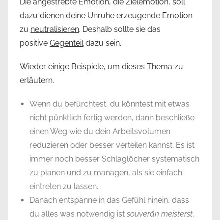
Die angestrebte Emotion, die Zielemotion, soll
dazu dienen deine Unruhe erzeugende Emotion
zu
neutralisieren
. Deshalb sollte sie das
positive
Gegenteil
dazu sein.
Wieder einige Beispiele, um dieses Thema zu
erläutern.
Wenn du befürchtest, du könntest mit etwas
nicht pünktlich fertig werden, dann beschließe
einen Weg wie du dein Arbeitsvolumen
reduzieren oder besser verteilen kannst. Es ist
immer noch besser Schlaglöcher systematisch
zu planen und zu managen, als sie einfach
eintreten zu lassen.
Danach entspanne in das Gefühl hinein, dass
du alles was notwendig ist
souverän meisterst
.