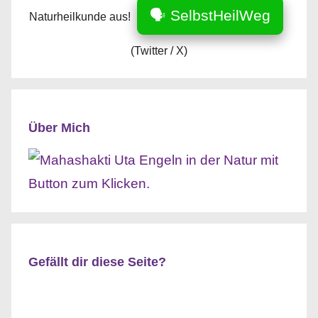
🗣️ SelbstHeilWeg
Naturheilkunde aus!
(Twitter / X)
Über Mich
Gefällt dir diese Seite?