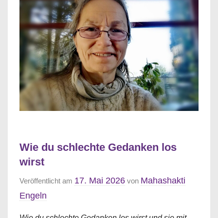
Wie du schlechte Gedanken los
wirst
17. Mai 2026
Mahashakti
Veröffentlicht am
von
Engeln
Wie du schlechte Gedanken los wirst und sie mit