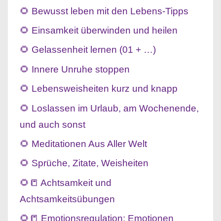
🌻 Bewusst leben mit den Lebens-Tipps
🌻 Einsamkeit überwinden und heilen
🌻 Gelassenheit lernen (01 + …)
🌻 Innere Unruhe stoppen
🌻 Lebensweisheiten kurz und knapp
🌻 Loslassen im Urlaub, am Wochenende,
und auch sonst
🌻 Meditationen Aus Aller Welt
🌻 Sprüche, Zitate, Weisheiten
🌻📒 Achtsamkeit und
Achtsamkeitsübungen
🌻📒 Emotionsregulation: Emotionen