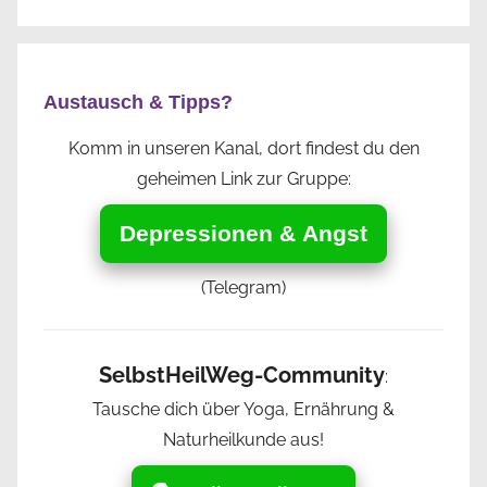
Austausch & Tipps?
Komm in unseren Kanal, dort findest du den
geheimen Link zur Gruppe:
Depressionen & Angst
(Telegram)
SelbstHeilWeg-Community
:
Tausche dich über Yoga, Ernährung &
Naturheilkunde aus!