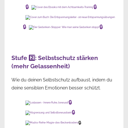
🔒
🔒
🔒
🔒
Stufe 2️⃣: Selbstschutz stärken
(mehr Gelassenheit)
Wie du deinen Selbstschutz aufbaust, indem du
deine sensiblen Emotionen besser schützt.
🔒
🔒
🔒