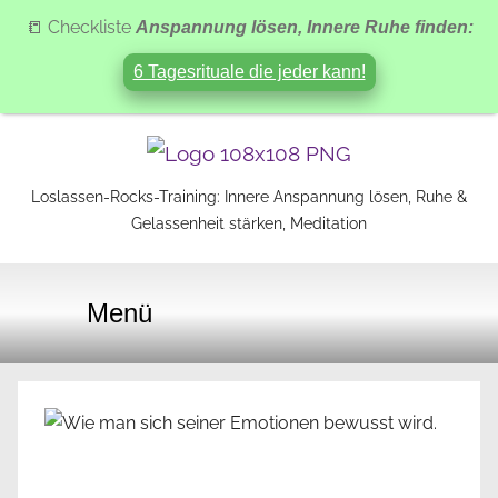
📒 Checkliste
Anspannung lösen, Innere Ruhe finden:
6 Tagesrituale die jeder kann!
Zum
Inhalt
Loslassen-Rocks-Training: Innere Anspannung lösen, Ruhe &
Loslassen-
springen
Gelassenheit stärken, Meditation
Rocks-
Menü
Training