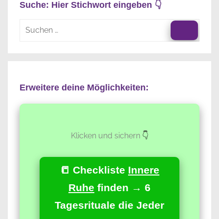
Suche: Hier Stichwort eingeben 👇
Suchen
nach:
Suche
Erweitere deine Möglichkeiten:
Klicken und sichern
👇
📒 Checkliste
Innere
Ruhe
finden → 6
Tagesrituale die Jeder