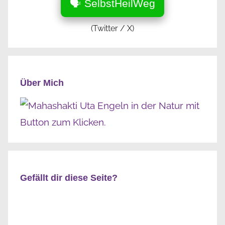
🗣️ SelbstHeilWeg
(Twitter / X)
Über Mich
Gefällt dir diese Seite?