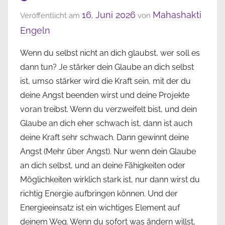
16. Juni 2026
Mahashakti
Veröffentlicht am
von
Engeln
Wenn du selbst nicht an dich glaubst, wer soll es
dann tun? Je stärker dein Glaube an dich selbst
ist, umso stärker wird die Kraft sein, mit der du
deine Angst beenden wirst und deine Projekte
voran treibst. Wenn du verzweifelt bist, und dein
Glaube an dich eher schwach ist, dann ist auch
deine Kraft sehr schwach. Dann gewinnt deine
Angst (Mehr über Angst). Nur wenn dein Glaube
an dich selbst, und an deine Fähigkeiten oder
Möglichkeiten wirklich stark ist, nur dann wirst du
richtig Energie aufbringen können. Und der
Energieeinsatz ist ein wichtiges Element auf
deinem Weg. Wenn du sofort was ändern willst,