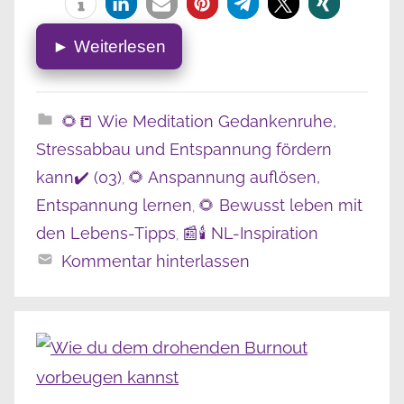
► Weiterlesen
🌻📒 Wie Meditation Gedankenruhe,
Stressabbau und Entspannung fördern
kann✔️ (03)
🌻 Anspannung auflösen,
,
Entspannung lernen
🌻 Bewusst leben mit
,
den Lebens-Tipps
📰🕯️ NL-Inspiration
,
Kommentar hinterlassen