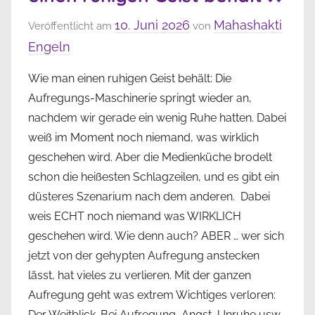
10. Juni 2026
Mahashakti
Veröffentlicht am
von
Engeln
Wie man einen ruhigen Geist behält: Die
Aufregungs-Maschinerie springt wieder an,
nachdem wir gerade ein wenig Ruhe hatten. Dabei
weiß im Moment noch niemand, was wirklich
geschehen wird. Aber die Medienküche brodelt
schon die heißesten Schlagzeilen, und es gibt ein
düsteres Szenarium nach dem anderen. Dabei
weis ECHT noch niemand was WIRKLICH
geschehen wird. Wie denn auch? ABER … wer sich
jetzt von der gehypten Aufregung anstecken
lässt, hat vieles zu verlieren. Mit der ganzen
Aufregung geht was extrem Wichtiges verloren:
Der Weitblick. Bei Aufregung, Angst, Unruhe usw.