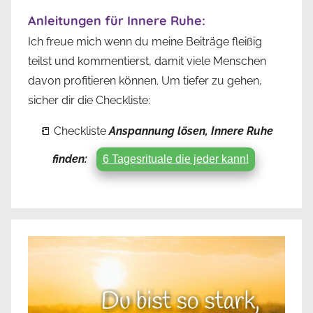
Training
Anleitungen für Innere Ruhe:
Ich freue mich wenn du meine Beiträge fleißig
teilst und kommentierst, damit viele Menschen
davon profitieren können. Um tiefer zu gehen,
sicher dir die Checkliste:
📒 Checkliste
Anspannung lösen, Innere Ruhe
finden:
6 Tagesrituale die jeder kann!