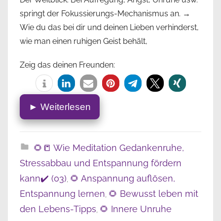
springt der Fokussierungs-Mechanismus an. →
Wie du das bei dir und deinen Lieben verhinderst,
wie man einen ruhigen Geist behält,
Zeig das deinen Freunden:
► Weiterlesen
🌻📒 Wie Meditation Gedankenruhe,
Stressabbau und Entspannung fördern
kann✔️ (03)
🌻 Anspannung auflösen,
,
Entspannung lernen
🌻 Bewusst leben mit
,
den Lebens-Tipps
🌻 Innere Unruhe
,