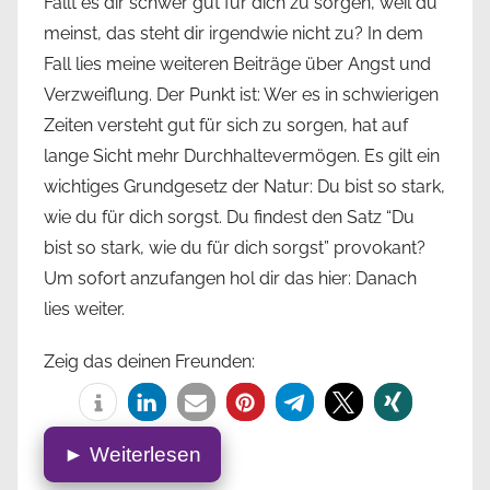
Fällt es dir schwer gut für dich zu sorgen, weil du
meinst, das steht dir irgendwie nicht zu? In dem
Fall lies meine weiteren Beiträge über Angst und
Verzweiflung. Der Punkt ist: Wer es in schwierigen
Zeiten versteht gut für sich zu sorgen, hat auf
lange Sicht mehr Durchhaltevermögen. Es gilt ein
wichtiges Grundgesetz der Natur: Du bist so stark,
wie du für dich sorgst. Du findest den Satz “Du
bist so stark, wie du für dich sorgst” provokant?
Um sofort anzufangen hol dir das hier: Danach
lies weiter.
Zeig das deinen Freunden:
► Weiterlesen