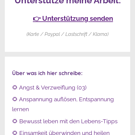
Unterstütze meine Arbeit:
👉 Unterstützung senden
(Karte / Paypal / Lastschrift / Klarna)
Über was ich hier schreibe:
🌻 Angst & Verzweiflung (03)
🌻 Anspannung auflösen, Entspannung
lernen
🌻 Bewusst leben mit den Lebens-Tipps
🌻 Einsamkeit überwinden und heilen