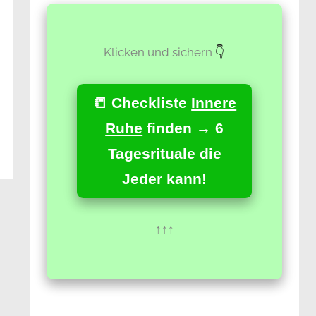
Klicken und sichern
👇
📒 Checkliste
Innere
Ruhe
finden → 6
Tagesrituale die
Jeder kann!
↑↑↑