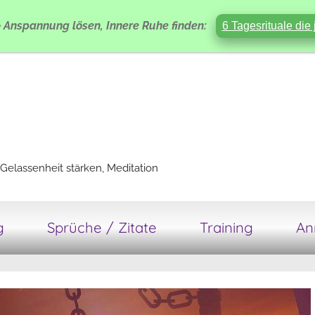
e
Anspannung lösen, Innere Ruhe finden:
6 Tagesrituale die 
Gelassenheit stärken, Meditation
g
Sprüche / Zitate
Training
An