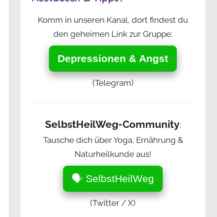
Komm in unseren Kanal, dort findest du
den geheimen Link zur Gruppe:
Depressionen & Angst
(Telegram)
SelbstHeilWeg-Community
:
Tausche dich über Yoga, Ernährung &
Naturheilkunde aus!
🗣️ SelbstHeilWeg
(Twitter / X)