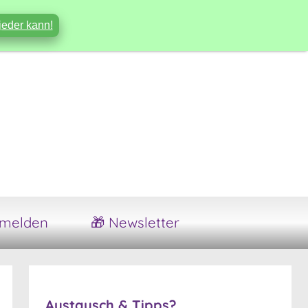
jeder kann!
melden
🎁 Newsletter
Austausch & Tipps?