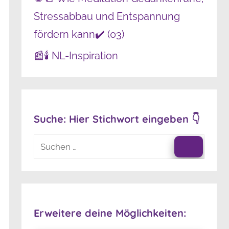
Stressabbau und Entspannung
fördern kann✔️ (03)
📰🕯️ NL-Inspiration
Suche: Hier Stichwort eingeben 👇
Suchen
nach:
Suchen
Erweitere deine Möglichkeiten: