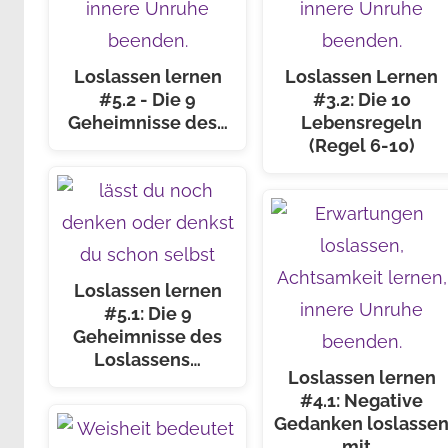
Loslassen lernen
Loslassen Lernen
#5.2 - Die 9
#3.2: Die 10
Geheimnisse des…
Lebensregeln
(Regel 6-10)
Loslassen lernen
#5.1: Die 9
Geheimnisse des
Loslassens…
Loslassen lernen
#4.1: Negative
Gedanken loslasse
mit…