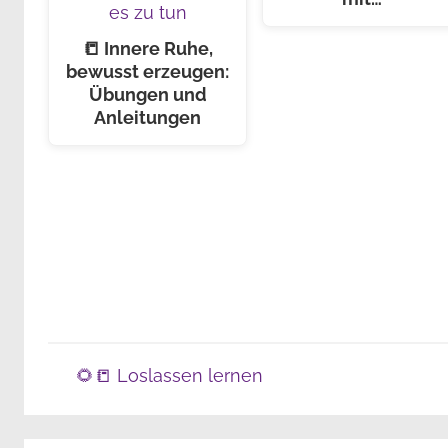
📒 Innere Ruhe,
bewusst erzeugen:
Übungen und
Anleitungen
🌻📒 Loslassen lernen
P