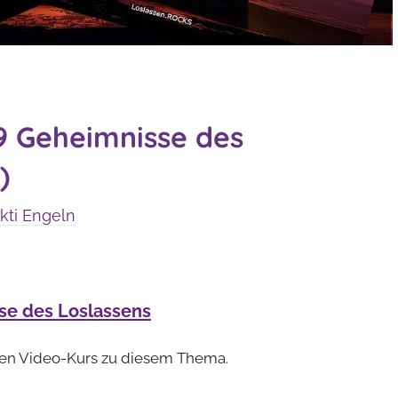
 9 Geheimnisse des
)
ti Engeln
se des Loslassens
den Video-Kurs zu diesem Thema.