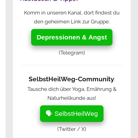
Komm in unseren Kanal, dort findest du
den geheimen Link zur Gruppe:
Depressionen & Angst
(Telegram)
SelbstHeilWeg-Community
:
Tausche dich über Yoga, Ernährung &
Naturheilkunde aus!
🗣️ SelbstHeilWeg
(Twitter / X)