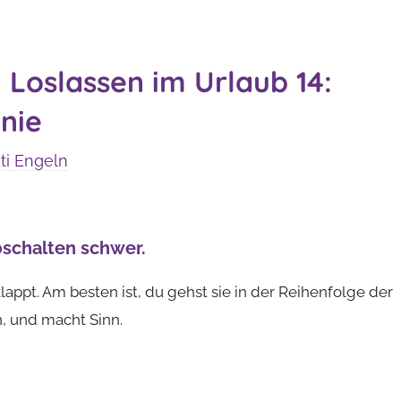
Loslassen im Urlaub 14:
nie
i Engeln
Abschalten schwer.
klappt. Am besten ist, du gehst sie in der Reihenfolge der
, und macht Sinn.