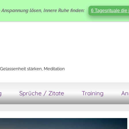
e
Anspannung lösen, Innere Ruhe finden:
6 Tagesrituale die 
Gelassenheit stärken, Meditation
g
Sprüche / Zitate
Training
An