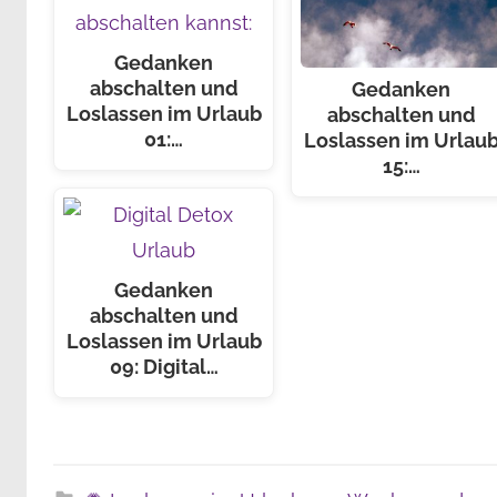
Gedanken
abschalten und
Gedanken
Loslassen im Urlaub
abschalten und
01:…
Loslassen im Urlau
15:…
Gedanken
abschalten und
Loslassen im Urlaub
09: Digital…