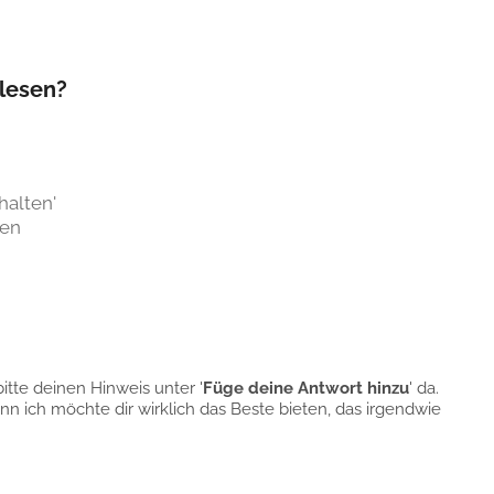
lesen?
halten'
nen
itte deinen Hinweis unter '
Füge deine Antwort hinzu
' da.
n ich möchte dir wirklich das Beste bieten, das irgendwie