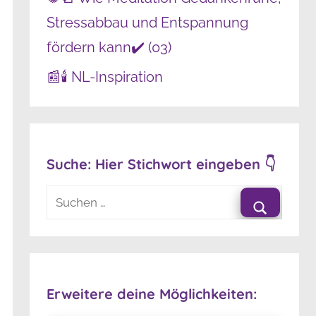
Stressabbau und Entspannung
fördern kann✔️ (03)
📰🕯️ NL-Inspiration
Suche: Hier Stichwort eingeben 👇
Suchen
nach:
Suchen
Erweitere deine Möglichkeiten: