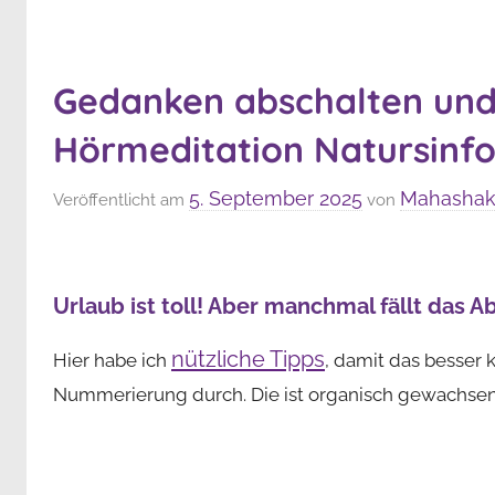
Gedanken abschalten und 
Hörmeditation Natursinfo
5. September 2025
Mahashakt
Veröffentlicht am
von
Urlaub ist toll! Aber manchmal fällt das 
nützliche Tipps
Hier habe ich
, damit das besser 
Nummerierung durch. Die ist organisch gewachsen