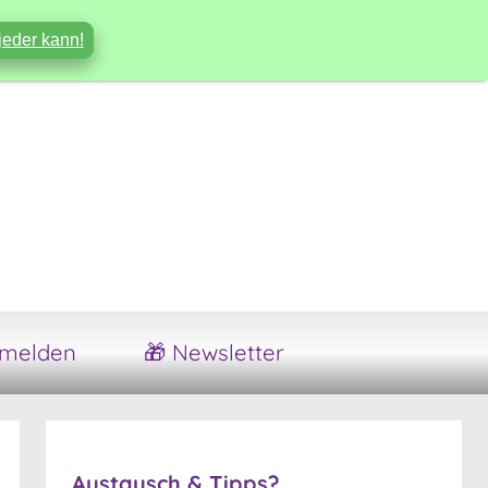
jeder kann!
melden
🎁 Newsletter
Austausch & Tipps?