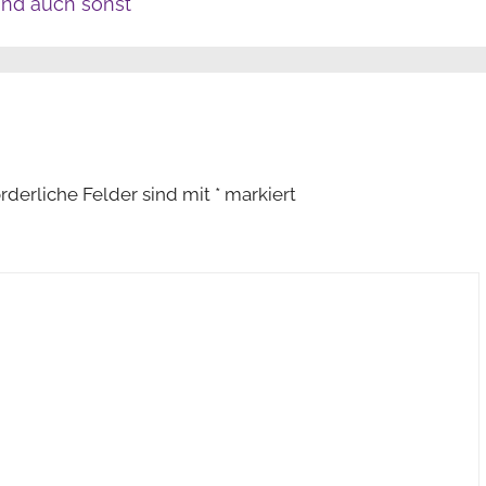
nd auch sonst
orderliche Felder sind mit
*
markiert