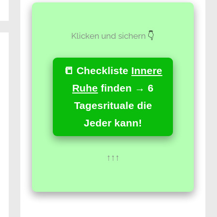
Klicken und sichern
👇
📒 Checkliste
Innere
Ruhe
finden → 6
Tagesrituale die
Jeder kann!
↑↑↑