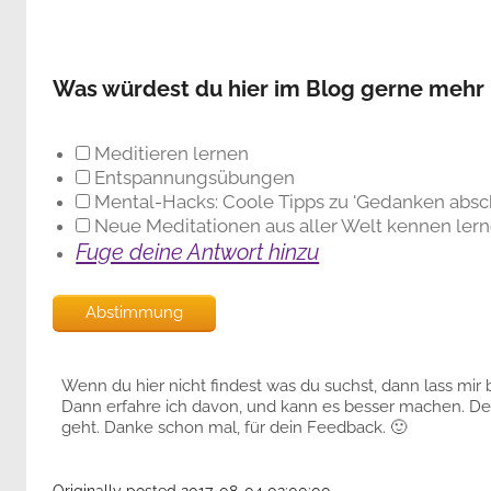
Was würdest du hier im Blog gerne mehr 
Meditieren lernen
Entspannungsübungen
Mental-Hacks: Coole Tipps zu 'Gedanken absc
Neue Meditationen aus aller Welt kennen ler
Fuge deine Antwort hinzu
Wenn du hier nicht findest was du suchst, dann lass mir b
Dann erfahre ich davon, und kann es besser machen. Den
geht. Danke schon mal, für dein Feedback. 🙂
Originally posted 2017-08-04 02:00:00.