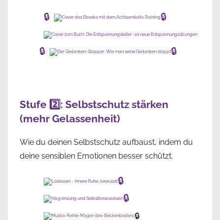
🔒
🔒
🔒
🔒
Stufe 2️⃣: Selbstschutz stärken
(mehr Gelassenheit)
Wie du deinen Selbstschutz aufbaust, indem du
deine sensiblen Emotionen besser schützt.
🔒
🔒
🔒