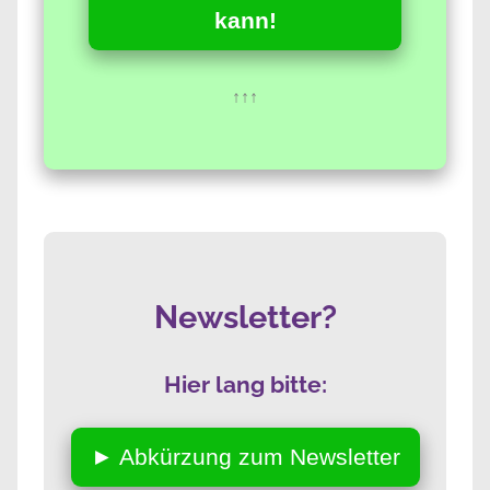
kann!
↑↑↑
Newsletter?
Hier lang bitte:
► Abkürzung zum Newsletter