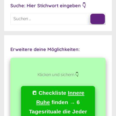
Suche: Hier Stichwort eingeben 👇
Suchen
nach:
Suche
Erweitere deine Möglichkeiten:
Klicken und sichern
👇
📒 Checkliste
Innere
Ruhe
finden → 6
Tagesrituale die Jeder