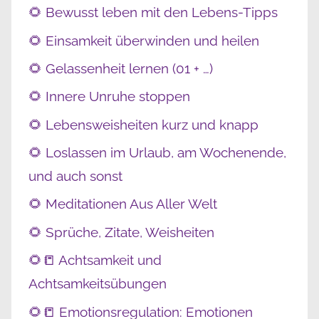
🌻 Bewusst leben mit den Lebens-Tipps
🌻 Einsamkeit überwinden und heilen
🌻 Gelassenheit lernen (01 + …)
🌻 Innere Unruhe stoppen
🌻 Lebensweisheiten kurz und knapp
🌻 Loslassen im Urlaub, am Wochenende,
und auch sonst
🌻 Meditationen Aus Aller Welt
🌻 Sprüche, Zitate, Weisheiten
🌻📒 Achtsamkeit und
Achtsamkeitsübungen
🌻📒 Emotionsregulation: Emotionen