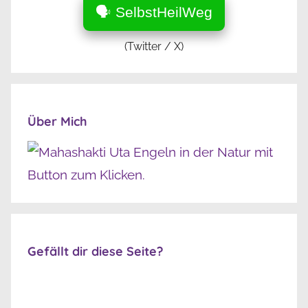
🗣️ SelbstHeilWeg
(Twitter / X)
Über Mich
Gefällt dir diese Seite?