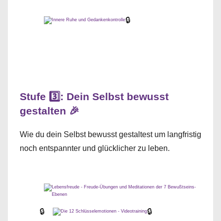
🔒
Stufe 3️⃣: Dein Selbst bewusst
gestalten 🎉
Wie du dein Selbst bewusst gestaltest um langfristig
noch entspannter und glücklicher zu leben.
🔒
🔒