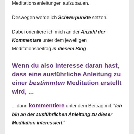
Meditationsanleitungen aufzubauen.
Deswegen werde ich
Schwerpunkte
setzen.
Dabei orientiere ich mich an der
Anzahl der
Kommentare
unter dem jeweiligen
Meditationsbeitrag
in diesem Blog
.
Wenn du also Interesse daran hast,
dass eine ausführliche Anleitung zu
einer
bestimmten
Meditation erstellt
wird, ...
kommentiere
... dann
unter dem Beitrag mit: "
I
ch
bin an der ausführlichen Anleitung zu dieser
Meditation interessiert
."