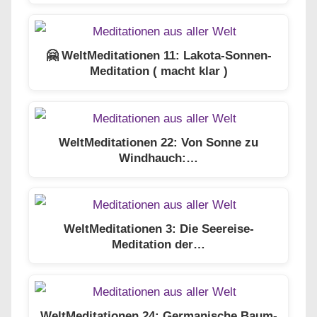
🤗 WeltMeditationen 11: Lakota-Sonnen-
Meditation ( macht klar )
WeltMeditationen 22: Von Sonne zu
Windhauch:…
WeltMeditationen 3: Die Seereise-
Meditation der…
WeltMeditationen 24: Germanische Baum-