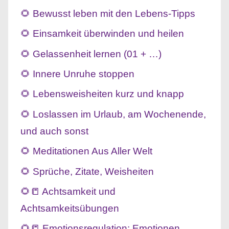
🌻 Bewusst leben mit den Lebens-Tipps
🌻 Einsamkeit überwinden und heilen
🌻 Gelassenheit lernen (01 + …)
🌻 Innere Unruhe stoppen
🌻 Lebensweisheiten kurz und knapp
🌻 Loslassen im Urlaub, am Wochenende,
und auch sonst
🌻 Meditationen Aus Aller Welt
🌻 Sprüche, Zitate, Weisheiten
🌻📒 Achtsamkeit und
Achtsamkeitsübungen
🌻📒 Emotionsregulation: Emotionen