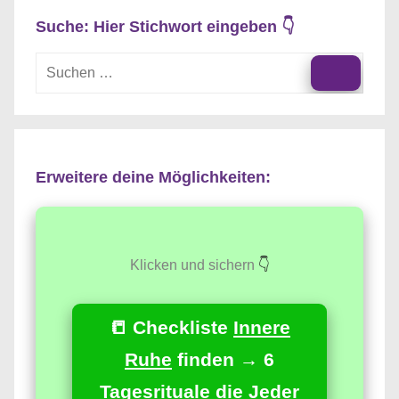
Suche: Hier Stichwort eingeben 👇
Suchen
nach:
Suche
Erweitere deine Möglichkeiten:
Klicken und sichern
👇
📒 Checkliste
Innere
Ruhe
finden → 6
Tagesrituale die Jeder