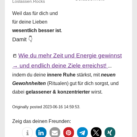
Loslassen.Rocks
Weil das für dich und
für deine Lieben
wesentlich besser ist
.
Damit 👇
Wie du mehr Zeit und Energie gewinnst
📒
→ und endlich deine Ziele erreichst!
...
indem du deine
innere Ruhe
stärkst, mit
neuen
Gewohnheiten
(Ritualen) gut für dich sorgst, und
dabei
gelassener & konzentrierter
wirst.
Originally posted 2023-06-16 14:59:53.
Zeig das deinen Freunden: