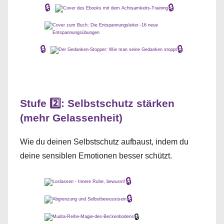
🔒
🔒
🔒
🔒
Stufe 2️⃣: Selbstschutz stärken
(mehr Gelassenheit)
Wie du deinen Selbstschutz aufbaust, indem du
deine sensiblen Emotionen besser schützt.
🔒
🔒
🔒