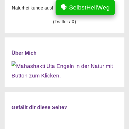
🗣️ SelbstHeilWeg
Naturheilkunde aus!
(Twitter / X)
Über Mich
Gefällt dir diese Seite?