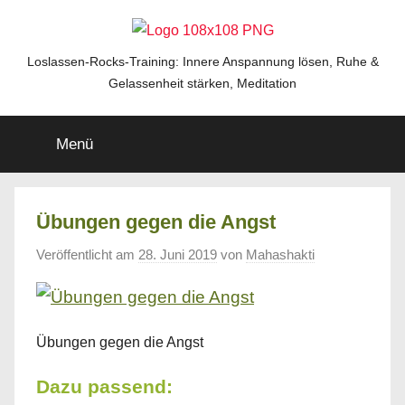
Zum
Inhalt
springen
Loslassen-
Loslassen-Rocks-Training: Innere Anspannung lösen, Ruhe &
Gelassenheit stärken, Meditation
Rocks-
Menü
Training
Übungen gegen die Angst
Veröffentlicht am
28. Juni 2019
von
Mahashakti
Übungen gegen die Angst
Dazu passend: