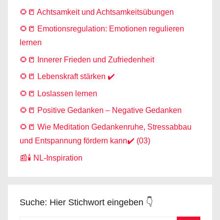
🌻📒 Achtsamkeit und Achtsamkeitsübungen
🌻📒 Emotionsregulation: Emotionen regulieren
lernen
🌻📒 Innerer Frieden und Zufriedenheit
🌻📒 Lebenskraft stärken ✔️
🌻📒 Loslassen lernen
🌻📒 Positive Gedanken – Negative Gedanken
🌻📒 Wie Meditation Gedankenruhe, Stressabbau
und Entspannung fördern kann✔️ (03)
📰🕯️ NL-Inspiration
Suche: Hier Stichwort eingeben 👇