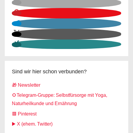
Sind wir hier schon verbunden?
🎁 Newsletter
🌻Telegram-Gruppe: Selbstfürsorge mit Yoga,
Naturheilkunde und Ernährung
🟥 Pinterest
▶️ X (ehem. Twitter)