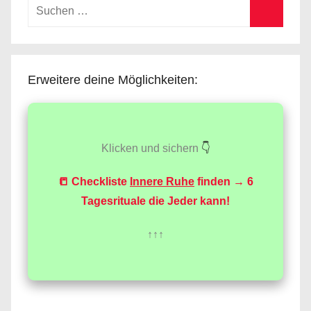
Suchen
nach:
Suchen
Erweitere deine Möglichkeiten:
Klicken und sichern
👇
📒 Checkliste
Innere Ruhe
finden → 6
Tagesrituale die Jeder kann!
↑↑↑