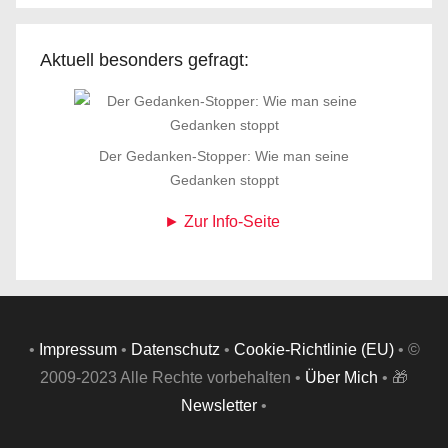
Aktuell besonders gefragt:
Der Gedanken-Stopper: Wie man seine
Gedanken stoppt
► Zur Info-Seite
•
Impressum
•
Datenschutz
•
Cookie-Richtlinie (EU)
• ©
2009-2023 Alle Rechte vorbehalten •
Über Mich
• 🎁
Newsletter
•