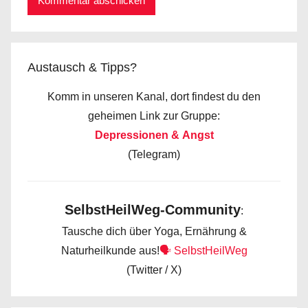
Austausch & Tipps?
Komm in unseren Kanal, dort findest du den
geheimen Link zur Gruppe:
Depressionen & Angst
(Telegram)
SelbstHeilWeg-Community
:
Tausche dich über Yoga, Ernährung &
Naturheilkunde aus!
🗣️ SelbstHeilWeg
(Twitter / X)