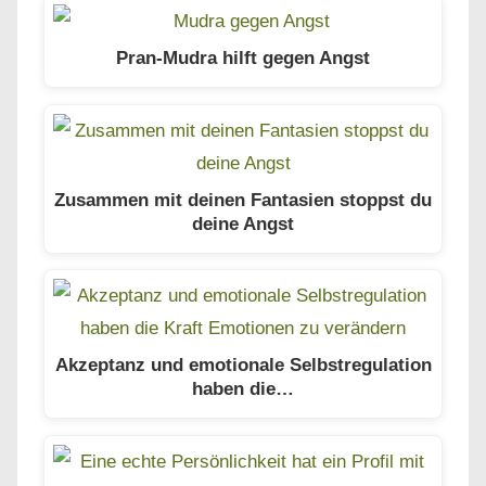
Pran-Mudra hilft gegen Angst
Zusammen mit deinen Fantasien stoppst du
deine Angst
Akzeptanz und emotionale Selbstregulation
haben die…