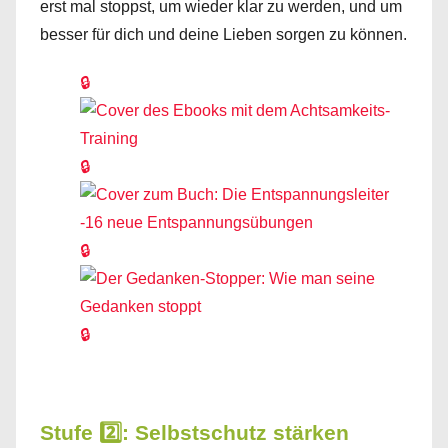
erst mal stoppst, um wieder klar zu werden, und um
besser für dich und deine Lieben sorgen zu können.
🔒
🔒
🔒
🔒
Stufe 2️⃣: Selbstschutz stärken