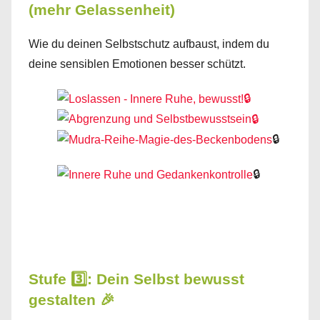
(mehr Gelassenheit)
Wie du deinen Selbstschutz aufbaust, indem du
deine sensiblen Emotionen besser schützt.
🔒
🔒
🔒
🔒
Stufe 3️⃣: Dein Selbst bewusst
gestalten 🎉