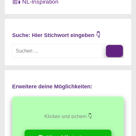
📰🕯️ NL-Inspiration
Suche: Hier Stichwort eingeben 👇
Suchen
nach:
Suche
Erweitere deine Möglichkeiten:
Klicken und sichern
👇