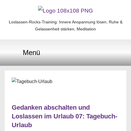
Zum
Inhalt
Loslassen-Rocks-Training: Innere Anspannung lösen, Ruhe &
Loslassen-
springen
Gelassenheit stärken, Meditation
Rocks-
Menü
Training
Gedanken abschalten und
Loslassen im Urlaub 07: Tagebuch-
Urlaub