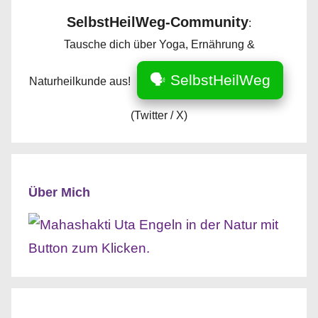
SelbstHeilWeg-Community
:
Tausche dich über Yoga, Ernährung &
🗣️ SelbstHeilWeg
Naturheilkunde aus!
(Twitter / X)
Über Mich