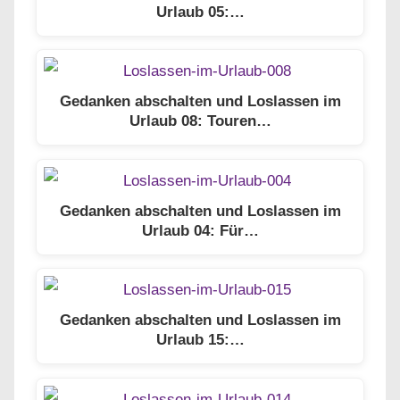
Urlaub 05:…
Gedanken abschalten und Loslassen im
Urlaub 08: Touren…
Gedanken abschalten und Loslassen im
Urlaub 04: Für…
Gedanken abschalten und Loslassen im
Urlaub 15:…