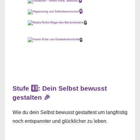
🔒
🔒
🔒
🔒
Stufe 3️⃣: Dein Selbst bewusst
gestalten 🎉
Wie du dein Selbst bewusst gestaltest um langfristig
noch entspannter und glücklicher zu leben.