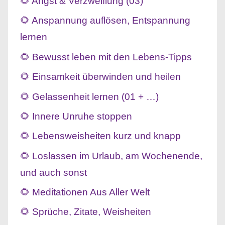
🌻 Angst & Verzweiflung (03)
🌻 Anspannung auflösen, Entspannung
lernen
🌻 Bewusst leben mit den Lebens-Tipps
🌻 Einsamkeit überwinden und heilen
🌻 Gelassenheit lernen (01 + …)
🌻 Innere Unruhe stoppen
🌻 Lebensweisheiten kurz und knapp
🌻 Loslassen im Urlaub, am Wochenende,
und auch sonst
🌻 Meditationen Aus Aller Welt
🌻 Sprüche, Zitate, Weisheiten