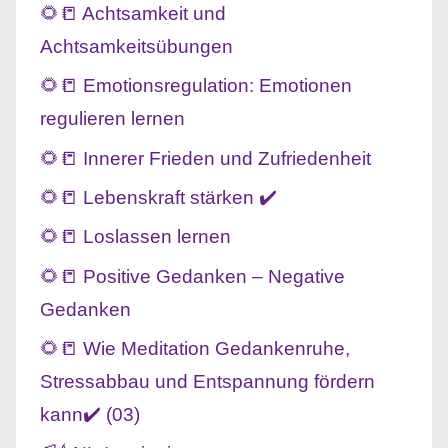
🌻📒 Achtsamkeit und
Achtsamkeitsübungen
🌻📒 Emotionsregulation: Emotionen
regulieren lernen
🌻📒 Innerer Frieden und Zufriedenheit
🌻📒 Lebenskraft stärken ✔️
🌻📒 Loslassen lernen
🌻📒 Positive Gedanken – Negative
Gedanken
🌻📒 Wie Meditation Gedankenruhe,
Stressabbau und Entspannung fördern
kann✔️ (03)