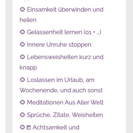
🌻 Einsamkeit überwinden und
heilen
🌻 Gelassenheit lernen (01 + …)
🌻 Innere Unruhe stoppen
🌻 Lebensweisheiten kurz und
knapp
🌻 Loslassen im Urlaub, am
Wochenende, und auch sonst
🌻 Meditationen Aus Aller Welt
🌻 Sprüche, Zitate, Weisheiten
🌻📒 Achtsamkeit und