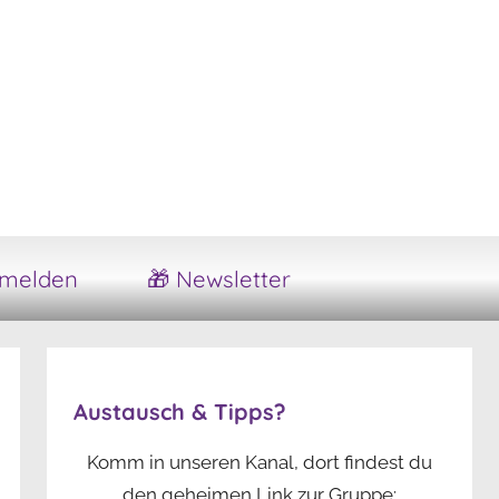
melden
🎁 Newsletter
Austausch & Tipps?
Komm in unseren Kanal, dort findest du
den geheimen Link zur Gruppe: