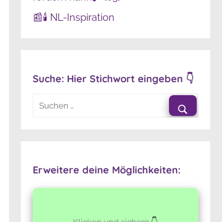
📰🕯️ NL-Inspiration
Suche: Hier Stichwort eingeben 👇
Suchen
nach:
Suchen
Erweitere deine Möglichkeiten:
Klicken und sichern
👇