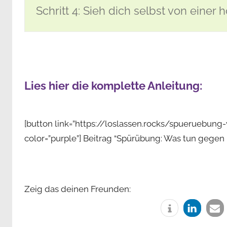
Schritt 4: Sieh dich selbst von einer
Lies hier die komplette Anleitung:
[button link=”https://loslassen.rocks/spueruebu
color=”purple”] Beitrag “Spürübung: Was tun gegen
Zeig das deinen Freunden: