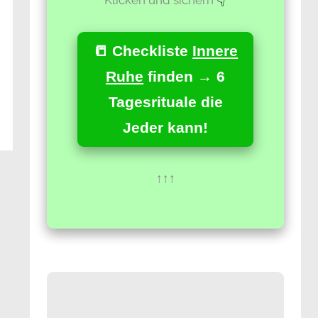
📒 Checkliste
Innere
Ruhe
finden → 6
Tagesrituale die
Jeder kann!
↑↑↑