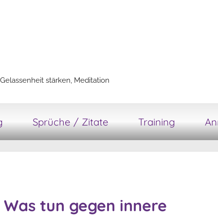
Gelassenheit stärken, Meditation
g
Sprüche / Zitate
Training
An
: Was tun gegen innere