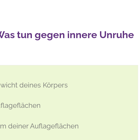
 Was tun gegen innere Unruhe
ewicht deines Körpers
uflageflächen
Form deiner Auflageflächen