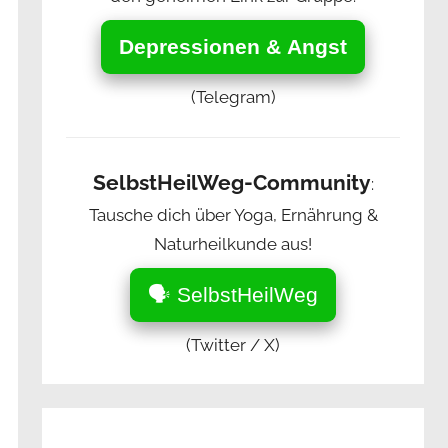
Depressionen & Angst
(Telegram)
SelbstHeilWeg-Community
:
Tausche dich über Yoga, Ernährung &
Naturheilkunde aus!
🗣️ SelbstHeilWeg
(Twitter / X)