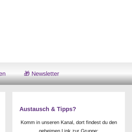
en
🎁 Newsletter
Austausch & Tipps?
Komm in unseren Kanal, dort findest du den
geheimen Link zur Gruppe: