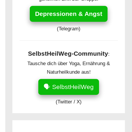
Depressionen & Angst
(Telegram)
SelbstHeilWeg-Community
:
Tausche dich über Yoga, Ernährung &
Naturheilkunde aus!
🗣️ SelbstHeilWeg
(Twitter / X)