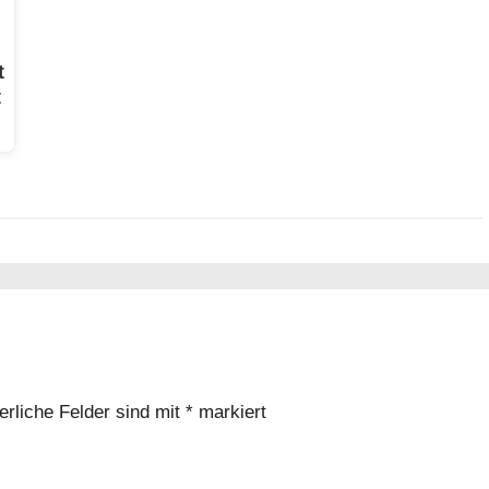
t
t
erliche Felder sind mit
*
markiert