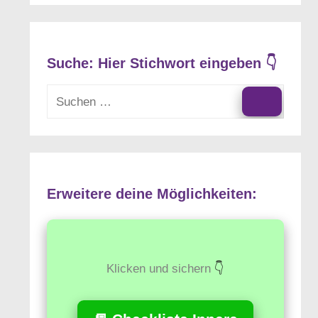
Suche: Hier Stichwort eingeben 👇
Suchen
nach:
Suchen
Erweitere deine Möglichkeiten:
Klicken und sichern
👇