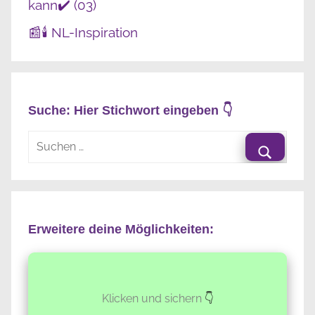
kann✔️ (03)
📰🕯️ NL-Inspiration
Suche: Hier Stichwort eingeben 👇
Suchen
nach:
Suche
Erweitere deine Möglichkeiten:
Klicken und sichern
👇