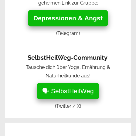
geheimen Link zur Gruppe:
Depressionen & Angst
(Telegram)
SelbstHeilWeg-Community
:
Tausche dich über Yoga, Ernährung &
Naturheilkunde aus!
🗣️ SelbstHeilWeg
(Twitter / X)