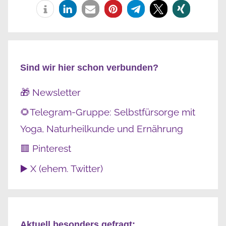
Sind wir hier schon verbunden?
🎁 Newsletter
🌻Telegram-Gruppe: Selbstfürsorge mit
Yoga, Naturheilkunde und Ernährung
🟥 Pinterest
▶️ X (ehem. Twitter)
Aktuell besonders gefragt: