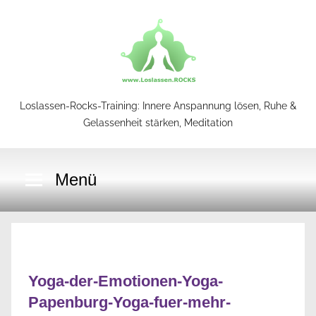
Zum
Inhalt
springen
Loslassen-Rocks-Training: Innere Anspannung lösen, Ruhe &
Loslassen-
Gelassenheit stärken, Meditation
Rocks-
Menü
Training
Yoga-der-Emotionen-Yoga-
Papenburg-Yoga-fuer-mehr-