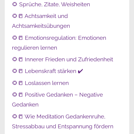
🌻 Sprüche, Zitate, Weisheiten
🌻📒 Achtsamkeit und
Achtsamkeitsübungen
🌻📒 Emotionsregulation: Emotionen
regulieren lernen
🌻📒 Innerer Frieden und Zufriedenheit
🌻📒 Lebenskraft stärken ✔️
🌻📒 Loslassen lernen
🌻📒 Positive Gedanken – Negative
Gedanken
🌻📒 Wie Meditation Gedankenruhe,
Stressabbau und Entspannung fördern