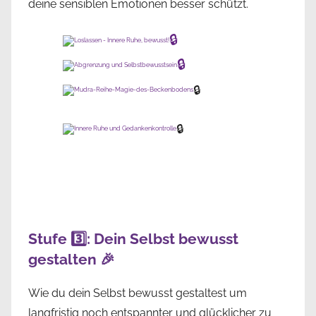
deine sensiblen Emotionen besser schützt.
🔒
🔒
🔒
🔒
Stufe 3️⃣: Dein Selbst bewusst
gestalten 🎉
Wie du dein Selbst bewusst gestaltest um
langfristig noch entspannter und glücklicher zu