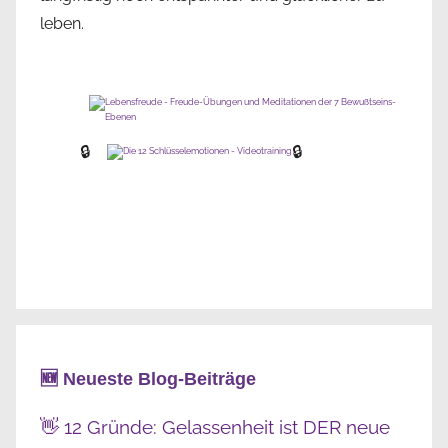
leben.
🔒
🔒
🆕 Neueste Blog-Beiträge
👋 12 Gründe: Gelassenheit ist DER neue