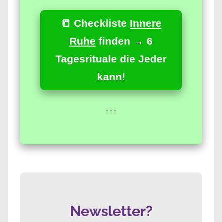
📒 Checkliste
Innere
Ruhe
finden → 6
Tagesrituale die Jeder
kann!
↑↑↑
Newsletter?