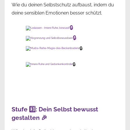
Wie du deinen Selbstschutz aufbaust, indem du
deine sensiblen Emotionen besser schützt.
🔒
🔒
🔒
🔒
Stufe 3️⃣: Dein Selbst bewusst
gestalten 🎉