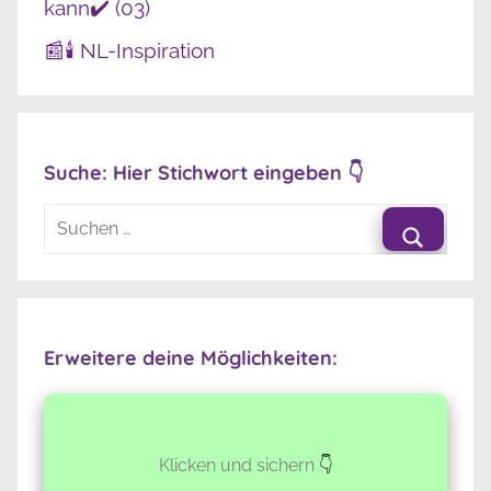
kann✔️ (03)
📰🕯️ NL-Inspiration
Suche: Hier Stichwort eingeben 👇
Suchen
nach:
Suche
Erweitere deine Möglichkeiten:
Klicken und sichern
👇