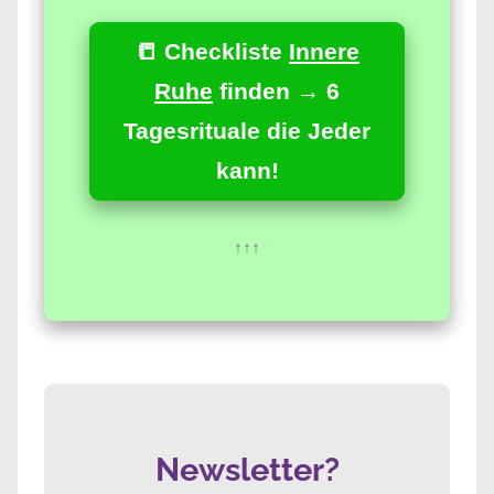
📒 Checkliste
Innere
Ruhe
finden → 6
Tagesrituale die Jeder
kann!
↑↑↑
Newsletter?