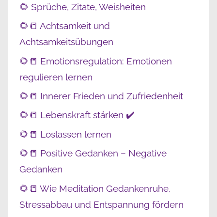
🌻 Sprüche, Zitate, Weisheiten
🌻📒 Achtsamkeit und
Achtsamkeitsübungen
🌻📒 Emotionsregulation: Emotionen
regulieren lernen
🌻📒 Innerer Frieden und Zufriedenheit
🌻📒 Lebenskraft stärken ✔️
🌻📒 Loslassen lernen
🌻📒 Positive Gedanken – Negative
Gedanken
🌻📒 Wie Meditation Gedankenruhe,
Stressabbau und Entspannung fördern