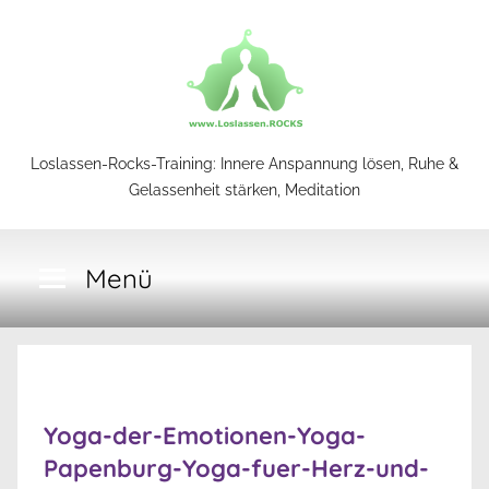
Zum
Inhalt
springen
Loslassen-
Loslassen-Rocks-Training: Innere Anspannung lösen, Ruhe &
Gelassenheit stärken, Meditation
Rocks-
Menü
Training
Yoga-der-Emotionen-Yoga-
Papenburg-Yoga-fuer-Herz-und-