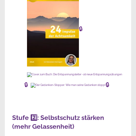
🔒
🔒
🔒
Stufe 2️⃣: Selbstschutz stärken
(mehr Gelassenheit)