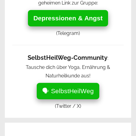
geheimen Link zur Gruppe:
Depressionen & Angst
(Telegram)
SelbstHeilWeg-Community
:
Tausche dich über Yoga, Ernährung &
Naturheilkunde aus!
🗣️ SelbstHeilWeg
(Twitter / X)