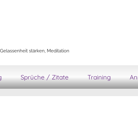
Gelassenheit stärken, Meditation
g
Sprüche / Zitate
Training
An