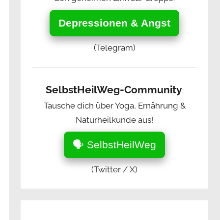
Depressionen & Angst
(Telegram)
SelbstHeilWeg-Community
:
Tausche dich über Yoga, Ernährung &
Naturheilkunde aus!
🗣️ SelbstHeilWeg
(Twitter / X)