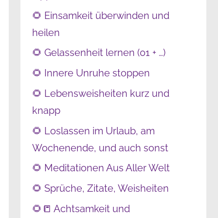
🌻 Einsamkeit überwinden und
heilen
🌻 Gelassenheit lernen (01 + …)
🌻 Innere Unruhe stoppen
🌻 Lebensweisheiten kurz und
knapp
🌻 Loslassen im Urlaub, am
Wochenende, und auch sonst
🌻 Meditationen Aus Aller Welt
🌻 Sprüche, Zitate, Weisheiten
🌻📒 Achtsamkeit und