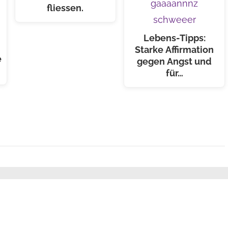
fliessen.
Lebens-Tipps:
Starke Affirmation
e
gegen Angst und
für…