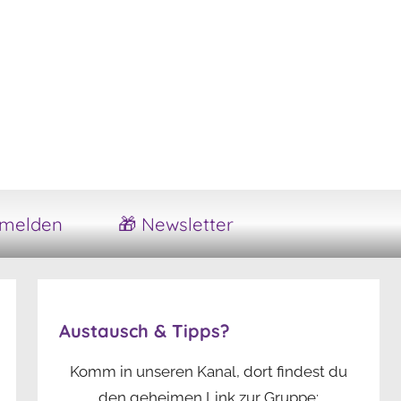
melden
🎁 Newsletter
Austausch & Tipps?
Komm in unseren Kanal, dort findest du
den geheimen Link zur Gruppe: