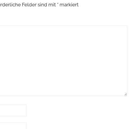
orderliche Felder sind mit
*
markiert