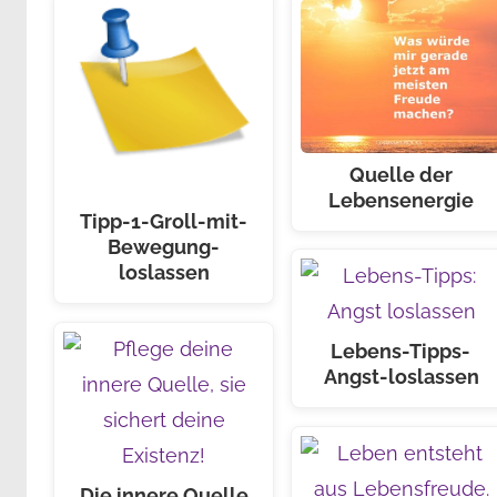
Quelle der
Lebensenergie
Tipp-1-Groll-mit-
Bewegung-
loslassen
Lebens-Tipps-
Angst-loslassen
Die innere Quelle