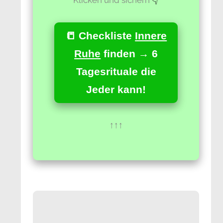
📒 Checkliste
Innere
Ruhe
finden → 6
Tagesrituale die
Jeder kann!
↑↑↑