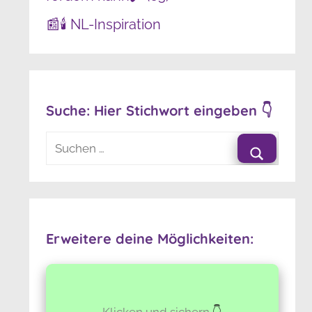
📰🕯️ NL-Inspiration
Suche: Hier Stichwort eingeben 👇
Suchen
nach:
Suchen
Erweitere deine Möglichkeiten:
Klicken und sichern
👇