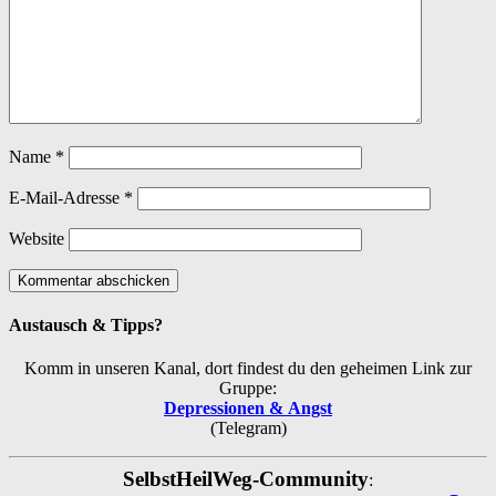
Name
*
E-Mail-Adresse
*
Website
Austausch & Tipps?
Komm in unseren Kanal, dort findest du den geheimen Link zur
Gruppe:
Depressionen & Angst
(Telegram)
SelbstHeilWeg-Community
: