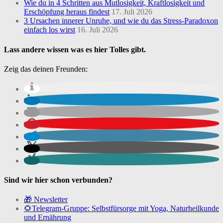
Wie du in 4 Schritten aus Mutlosigkeit, Kraftlosigkeit und
Erschöpfung heraus findest
17. Juli 2026
3 Ursachen innerer Unruhe, und wie du das Stress-Paradoxon
einfach los wirst
16. Juli 2026
Lass andere wissen was es hier Tolles gibt.
Zeig das deinen Freunden:
Sind wir hier schon verbunden?
🎁 Newsletter
🌻Telegram-Gruppe: Selbstfürsorge mit Yoga, Naturheilkunde
und Ernährung