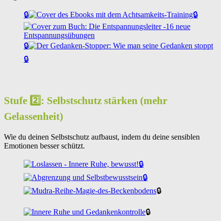
🔒
🔒
🔒
🔒
Stufe 2️⃣: Selbstschutz stärken (mehr
Gelassenheit)
Wie du deinen Selbstschutz aufbaust, indem du deine sensiblen
Emotionen besser schützt.
🔒
🔒
🔒
🔒