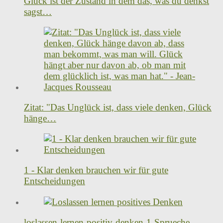
Glück ist der Zustand in dem das, was du denkst
sagst…
Zitat: "Das Unglück ist, dass viele denken, Glück
hänge…
1 - Klar denken brauchen wir für gute
Entscheidungen
loslassen-lernen-positiv-denken-1-Sprueche