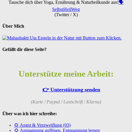
Tausche dich über Yoga, Ernährung & Naturheilkunde aus!
🗣️
SelbstHeilWeg
(Twitter / X)
Über Mich
Gefällt dir diese Seite?
Unterstütze meine Arbeit:
👉 Unterstützung senden
(Karte / Paypal / Lastschrift / Klarna)
Über was ich hier schreibe:
🌻 Angst & Verzweiflung (03)
🌻 Anspannung auflösen, Entspannung lernen