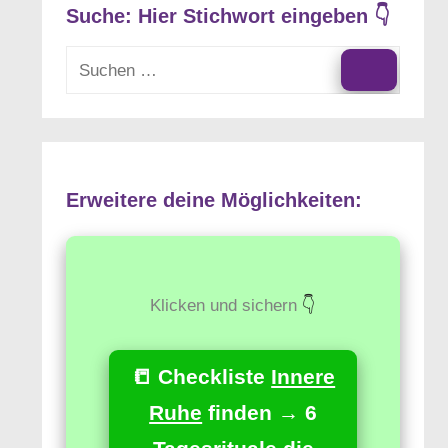
Suche: Hier Stichwort eingeben 👇
Suchen
nach:
Suchen
Erweitere deine Möglichkeiten:
Klicken und sichern
👇
📒 Checkliste
Innere
Ruhe
finden → 6