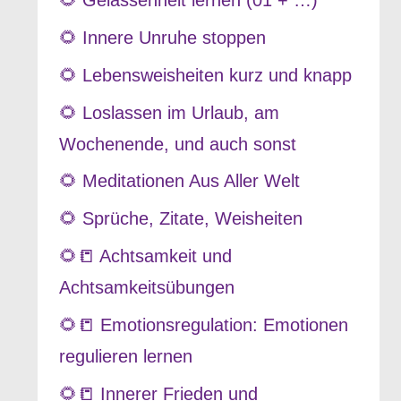
🌻 Gelassenheit lernen (01 + …)
🌻 Innere Unruhe stoppen
🌻 Lebensweisheiten kurz und knapp
🌻 Loslassen im Urlaub, am
Wochenende, und auch sonst
🌻 Meditationen Aus Aller Welt
🌻 Sprüche, Zitate, Weisheiten
🌻📒 Achtsamkeit und
Achtsamkeitsübungen
🌻📒 Emotionsregulation: Emotionen
regulieren lernen
🌻📒 Innerer Frieden und