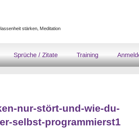
assenheit stärken, Meditation
Sprüche / Zitate
Training
Anmeld
ken-nur-stört-und-wie-du-
er-selbst-programmierst1