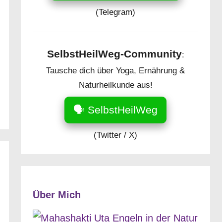
(Telegram)
SelbstHeilWeg-Community
:
Tausche dich über Yoga, Ernährung &
Naturheilkunde aus!
🗣️ SelbstHeilWeg
(Twitter / X)
Über Mich