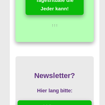
Tagesrituale die
Jeder kann!
↑↑↑
Newsletter?
Hier lang bitte: