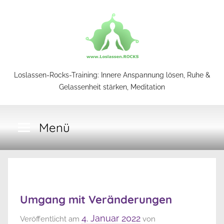
Zum
Inhalt
springen
Loslassen-
Loslassen-Rocks-Training: Innere Anspannung lösen, Ruhe &
Gelassenheit stärken, Meditation
Rocks-
Menü
Training
Umgang mit Veränderungen
4. Januar 2022
Veröffentlicht am
von