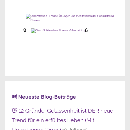
🔒
🔒
🆕 Neueste Blog-Beiträge
👋 12 Gründe: Gelassenheit ist DER neue
Trend für ein erfülltes Leben (Mit
Umsetzungs-Tipps)