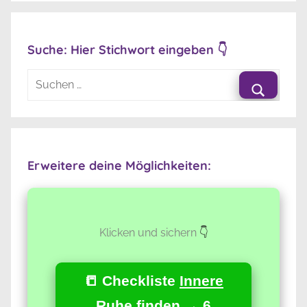
Suche: Hier Stichwort eingeben 👇
Suchen
nach:
Suche
Erweitere deine Möglichkeiten:
Klicken und sichern
👇
📒 Checkliste
Innere
Ruhe
finden → 6