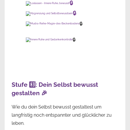
🔒
🔒
🔒
🔒
Stufe 3️⃣: Dein Selbst bewusst
gestalten 🎉
Wie du dein Selbst bewusst gestaltest um
langfristig noch entspannter und glücklicher zu
leben.