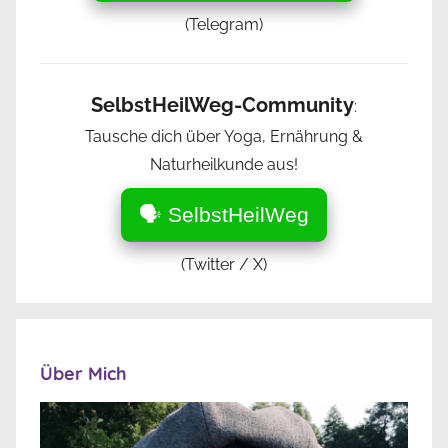
(Telegram)
SelbstHeilWeg-Community
:
Tausche dich über Yoga, Ernährung &
Naturheilkunde aus!
🗣️ SelbstHeilWeg
(Twitter / X)
Über Mich