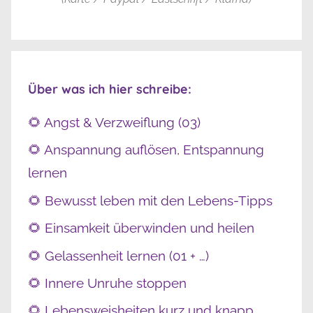
Über was ich hier schreibe:
🌻 Angst & Verzweiflung (03)
🌻 Anspannung auflösen, Entspannung
lernen
🌻 Bewusst leben mit den Lebens-Tipps
🌻 Einsamkeit überwinden und heilen
🌻 Gelassenheit lernen (01 + …)
🌻 Innere Unruhe stoppen
🌻 Lebensweisheiten kurz und knapp