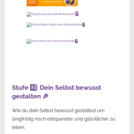
🔒
🔒
🔒
Stufe 3️⃣: Dein Selbst bewusst
gestalten 🎉
Wie du dein Selbst bewusst gestaltest um
langfristig noch entspannter und glücklicher zu
leben.