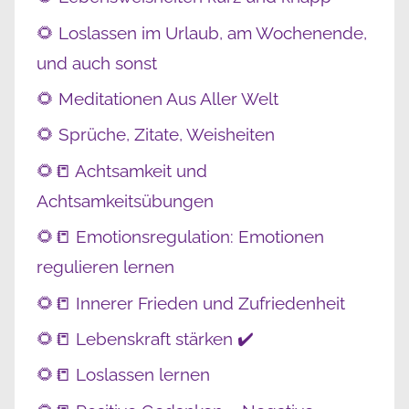
🌻 Loslassen im Urlaub, am Wochenende,
und auch sonst
🌻 Meditationen Aus Aller Welt
🌻 Sprüche, Zitate, Weisheiten
🌻📒 Achtsamkeit und
Achtsamkeitsübungen
🌻📒 Emotionsregulation: Emotionen
regulieren lernen
🌻📒 Innerer Frieden und Zufriedenheit
🌻📒 Lebenskraft stärken ✔️
🌻📒 Loslassen lernen