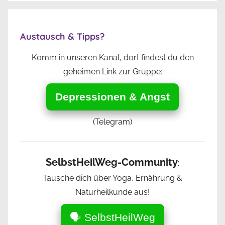
Austausch & Tipps?
Komm in unseren Kanal, dort findest du den
geheimen Link zur Gruppe:
Depressionen & Angst
(Telegram)
SelbstHeilWeg-Community
:
Tausche dich über Yoga, Ernährung &
Naturheilkunde aus!
🗣️ SelbstHeilWeg