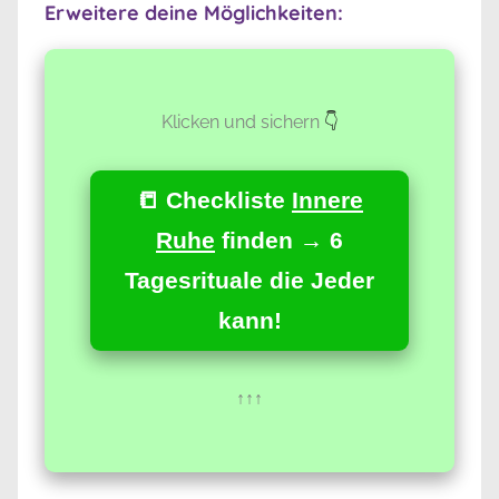
Erweitere deine Möglichkeiten:
Klicken und sichern
👇
📒 Checkliste
Innere
Ruhe
finden → 6
Tagesrituale die Jeder
kann!
↑↑↑