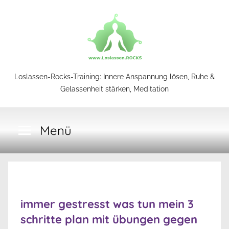
Zum
Inhalt
springen
Loslassen-
Loslassen-Rocks-Training: Innere Anspannung lösen, Ruhe &
Gelassenheit stärken, Meditation
Rocks-
Menü
Training
immer gestresst was tun mein 3
schritte plan mit übungen gegen