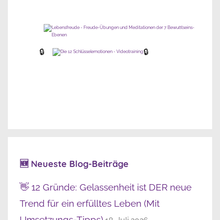
🔒
🔒
🆕 Neueste Blog-Beiträge
👋 12 Gründe: Gelassenheit ist DER neue
Trend für ein erfülltes Leben (Mit
Umsetzungs-Tipps)