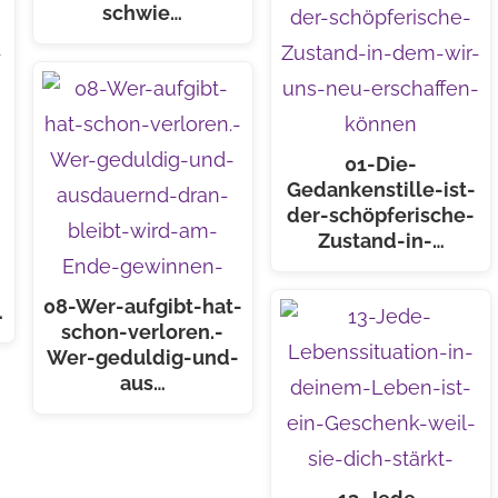
schwie…
01-Die-
Gedankenstille-ist-
der-schöpferische-
Zustand-in-…
08-Wer-aufgibt-hat-
…
schon-verloren.-
Wer-geduldig-und-
aus…