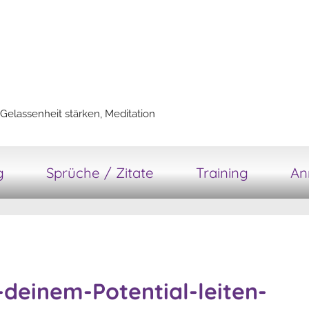
Gelassenheit stärken, Meditation
g
Sprüche / Zitate
Training
An
deinem-Potential-leiten-