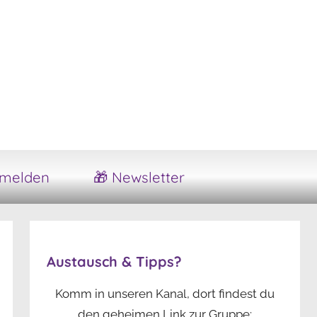
melden
🎁 Newsletter
Austausch & Tipps?
Komm in unseren Kanal, dort findest du
den geheimen Link zur Gruppe: