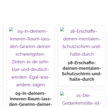
18-Erschaffe-
-
deinen-mentalen-
Schutzschirm-und-
halte-durch
09-In-deinem-
inneren-Raum-lass-
den-Gewinn-deiner-