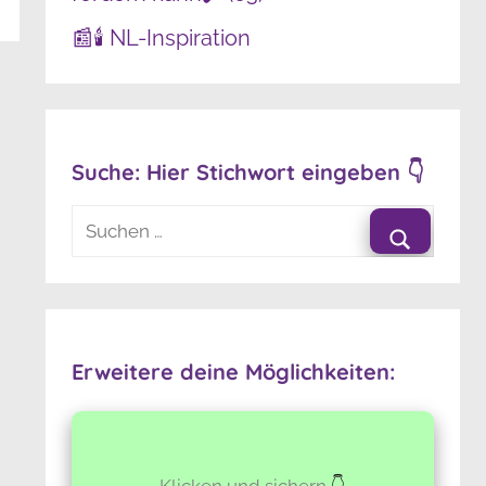
📰🕯️ NL-Inspiration
Suche: Hier Stichwort eingeben 👇
Suchen
nach:
Suchen
Erweitere deine Möglichkeiten:
Klicken und sichern
👇