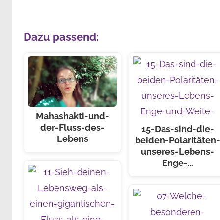
Dazu passend:
Mahashakti-und-
der-Fluss-des-
15-Das-sind-die-
Lebens
beiden-Polaritäten
unseres-Lebens-
Enge-…