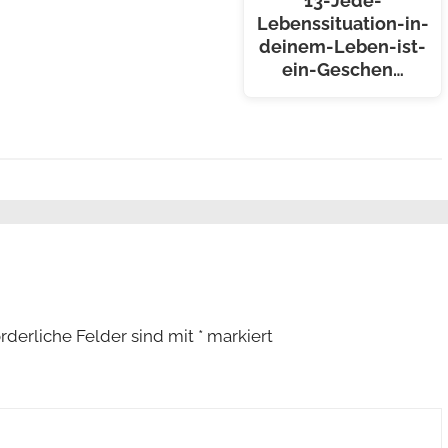
13-Jede-
Lebenssituation-in-
deinem-Leben-ist-
ein-Geschen…
orderliche Felder sind mit
*
markiert