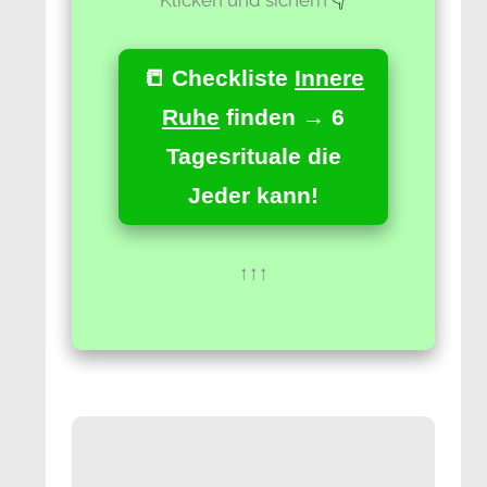
📒 Checkliste
Innere
Ruhe
finden → 6
Tagesrituale die
Jeder kann!
↑↑↑