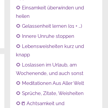
🌻 Einsamkeit überwinden und
heilen
🌻 Gelassenheit lernen (01 + …)
🌻 Innere Unruhe stoppen
🌻 Lebensweisheiten kurz und
knapp
🌻 Loslassen im Urlaub, am
Wochenende, und auch sonst
🌻 Meditationen Aus Aller Welt
🌻 Sprüche, Zitate, Weisheiten
🌻📒 Achtsamkeit und