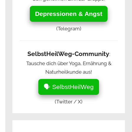
Depressionen & Angst
(Telegram)
SelbstHeilWeg-Community
:
Tausche dich über Yoga, Ernährung &
Naturheilkunde aus!
🗣️ SelbstHeilWeg
(Twitter / X)