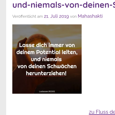
und-niemals-von-deinen-
21. Juli 2019
Mahashakti
Veröffentlicht am
von
zu Fluss d