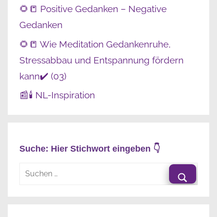
🌻📒 Positive Gedanken – Negative
Gedanken
🌻📒 Wie Meditation Gedankenruhe,
Stressabbau und Entspannung fördern
kann✔️ (03)
📰🕯️ NL-Inspiration
Suche: Hier Stichwort eingeben 👇
Suchen
nach:
Suche