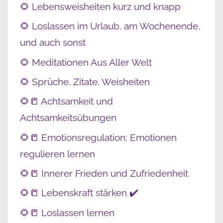
🌻 Lebensweisheiten kurz und knapp
🌻 Loslassen im Urlaub, am Wochenende,
und auch sonst
🌻 Meditationen Aus Aller Welt
🌻 Sprüche, Zitate, Weisheiten
🌻📒 Achtsamkeit und
Achtsamkeitsübungen
🌻📒 Emotionsregulation: Emotionen
regulieren lernen
🌻📒 Innerer Frieden und Zufriedenheit
🌻📒 Lebenskraft stärken ✔️
🌻📒 Loslassen lernen