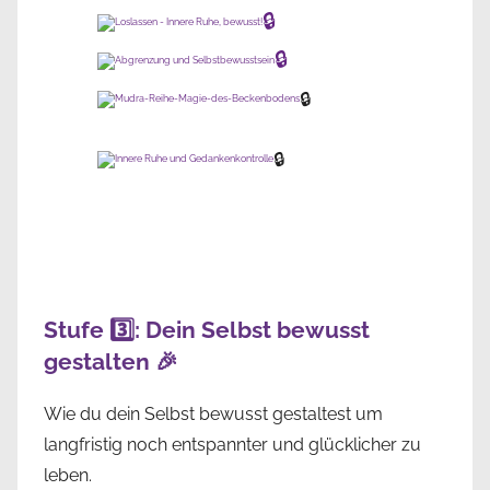
🔒
🔒
🔒
🔒
Stufe 3️⃣: Dein Selbst bewusst
gestalten 🎉
Wie du dein Selbst bewusst gestaltest um
langfristig noch entspannter und glücklicher zu
leben.