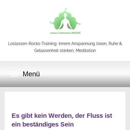
Zum
Inhalt
springen
Loslassen-Rocks-Training: Innere Anspannung lösen, Ruhe &
Loslassen-
Gelassenheit stärken, Meditation
Rocks-
Menü
Training
Es gibt kein Werden, der Fluss ist
ein beständiges Sein