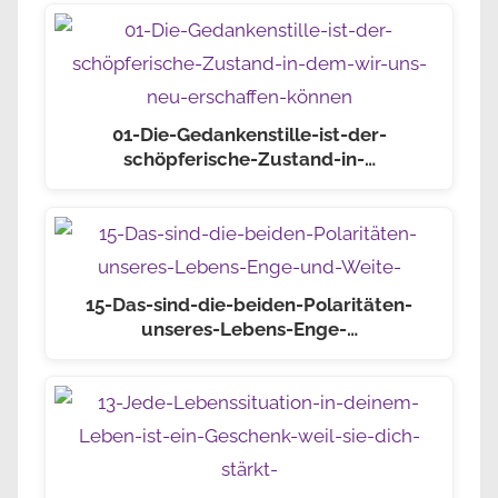
01-Die-Gedankenstille-ist-der-
schöpferische-Zustand-in-…
15-Das-sind-die-beiden-Polaritäten-
unseres-Lebens-Enge-…