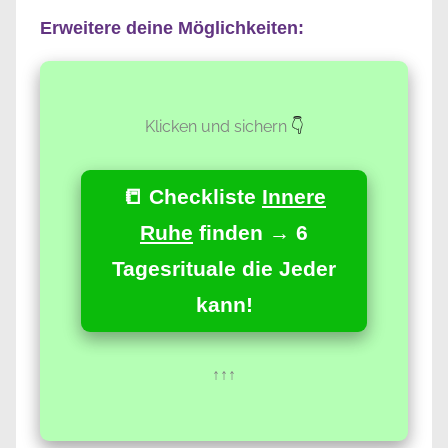
Erweitere deine Möglichkeiten:
Klicken und sichern
👇
📒 Checkliste
Innere
Ruhe
finden → 6
Tagesrituale die Jeder
kann!
↑↑↑