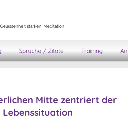
Gelassenheit stärken, Meditation
g
Sprüche / Zitate
Training
An
erlichen Mitte zentriert der
 Lebenssituation