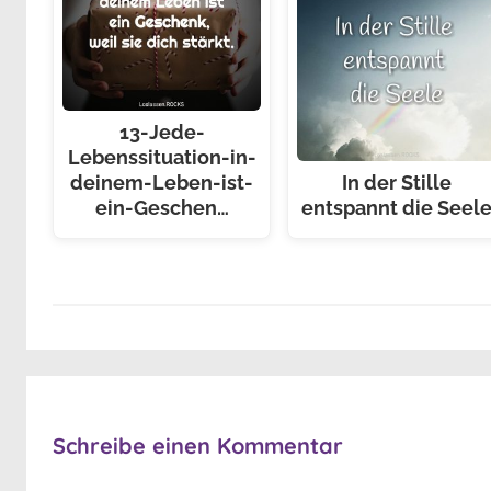
13-Jede-
Lebenssituation-in-
deinem-Leben-ist-
In der Stille
ein-Geschen…
entspannt die Seel
Schreibe einen Kommentar