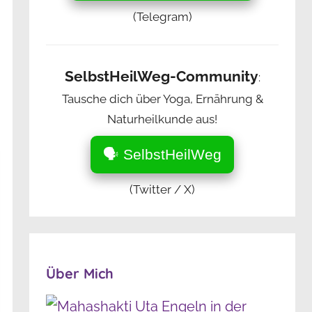
(Telegram)
SelbstHeilWeg-Community
:
Tausche dich über Yoga, Ernährung &
Naturheilkunde aus!
🗣️ SelbstHeilWeg
(Twitter / X)
Über Mich