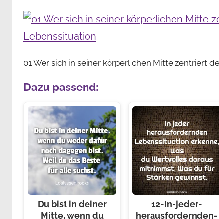
01 Wer sich in seiner körperlichen Mitte zentriert 
Dazu passend:
Du bist in deiner
12-In-jeder-
Mitte, wenn du
herausfordernden-