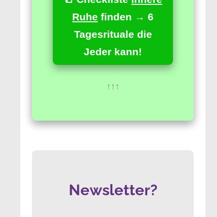
Ruhe
finden → 6
Tagesrituale die
Jeder kann!
↑↑↑
Newsletter?