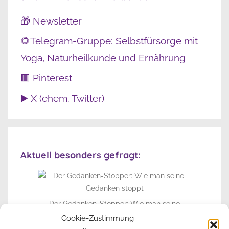
🎁 Newsletter
🌻Telegram-Gruppe: Selbstfürsorge mit
Yoga, Naturheilkunde und Ernährung
🟥 Pinterest
▶️ X (ehem. Twitter)
Aktuell besonders gefragt:
Der Gedanken-Stopper: Wie man seine
Gedanken stoppt
Cookie-Zustimmung