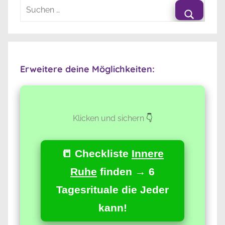
Suchen
nach:
Suche
Erweitere deine Möglichkeiten:
Klicken und sichern
👇
📒 Checkliste
Innere
Ruhe
finden → 6
Tagesrituale die Jeder
kann!