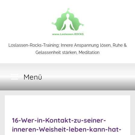
Zum
Inhalt
springen
Loslassen-
Loslassen-Rocks-Training: Innere Anspannung lösen, Ruhe &
Gelassenheit stärken, Meditation
Rocks-
Menü
Training
16-Wer-in-Kontakt-zu-seiner-
inneren-Weisheit-leben-kann-hat-