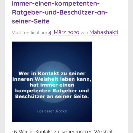
immer-einen-kompetenten-
Ratgeber-und-Beschützer-an-
seiner-Seite
4. März 2020
Mahashakti
Veröffentlicht am
von
16-Wer-in-Kontakt-zu-seiner-inneren-Weisheit-