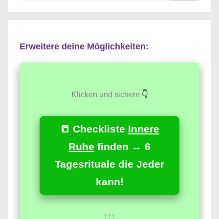
Suche
Erweitere deine Möglichkeiten:
Klicken und sichern
👇
📒 Checkliste
Innere
Ruhe
finden → 6
Tagesrituale die Jeder
kann!
↑↑↑