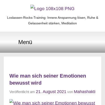
Zum
Inhalt
Loslassen-Rocks-Training: Innere Anspannung lösen, Ruhe &
Loslassen-
springen
Gelassenheit stärken, Meditation
Rocks-
Menü
Training
Wie man sich seiner Emotionen
bewusst wird
21. August 2021
Mahashakti
Veröffentlicht am
von