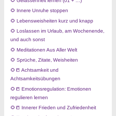
🌻 Gelassenheit lernen (01 + …)
🌻 Innere Unruhe stoppen
🌻 Lebensweisheiten kurz und knapp
🌻 Loslassen im Urlaub, am Wochenende,
und auch sonst
🌻 Meditationen Aus Aller Welt
🌻 Sprüche, Zitate, Weisheiten
🌻📒 Achtsamkeit und
Achtsamkeitsübungen
🌻📒 Emotionsregulation: Emotionen
regulieren lernen
🌻📒 Innerer Frieden und Zufriedenheit