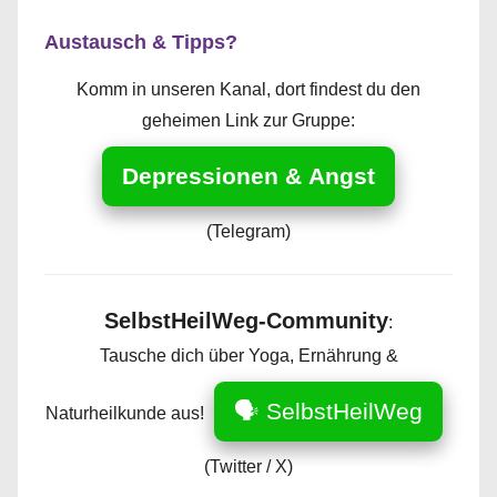
Austausch & Tipps?
Komm in unseren Kanal, dort findest du den
geheimen Link zur Gruppe:
Depressionen & Angst
(Telegram)
SelbstHeilWeg-Community
:
Tausche dich über Yoga, Ernährung &
🗣️ SelbstHeilWeg
Naturheilkunde aus!
(Twitter / X)