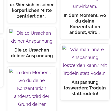
01 Wer sich in seiner
körperlichen Mitte
t
In dem Moment, wo
zentriert der…
d
du deine
Konzentration
änderst, wird…
Die 10 Ursachen
deiner Anspannung
Anspannung
loswerden: Trödeln
statt rödeln!