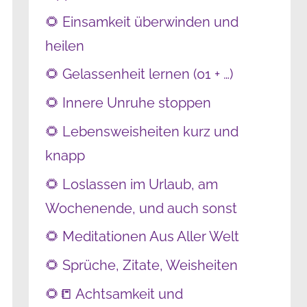
🌻 Einsamkeit überwinden und
heilen
🌻 Gelassenheit lernen (01 + …)
🌻 Innere Unruhe stoppen
🌻 Lebensweisheiten kurz und
knapp
🌻 Loslassen im Urlaub, am
Wochenende, und auch sonst
🌻 Meditationen Aus Aller Welt
🌻 Sprüche, Zitate, Weisheiten
🌻📒 Achtsamkeit und