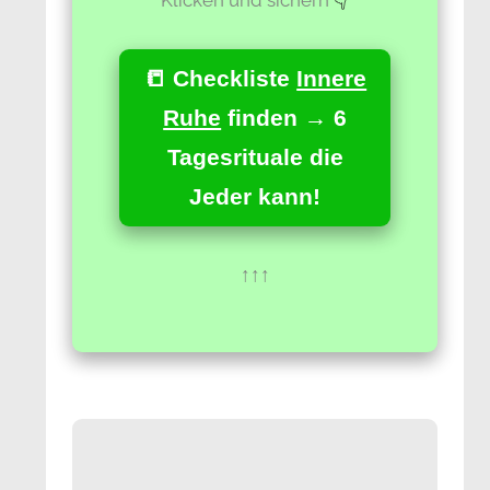
📒 Checkliste
Innere
Ruhe
finden → 6
Tagesrituale die
Jeder kann!
↑↑↑