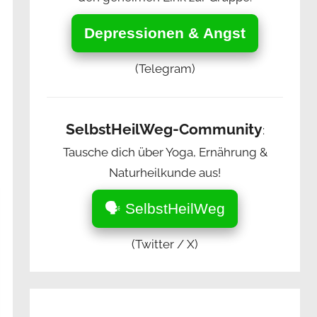
Depressionen & Angst
(Telegram)
SelbstHeilWeg-Community
:
Tausche dich über Yoga, Ernährung &
Naturheilkunde aus!
🗣️ SelbstHeilWeg
(Twitter / X)