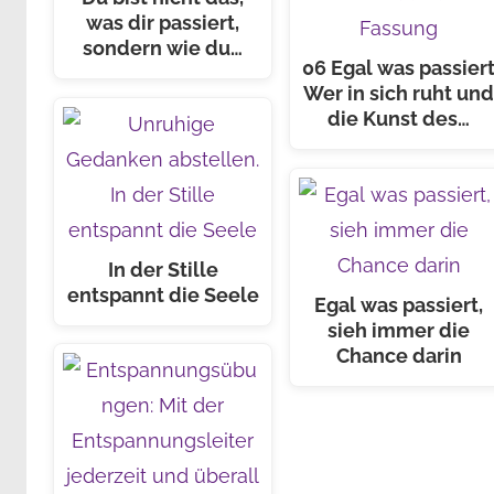
was dir passiert,
sondern wie du…
06 Egal was passier
Wer in sich ruht un
die Kunst des…
In der Stille
entspannt die Seele
Egal was passiert,
sieh immer die
Chance darin