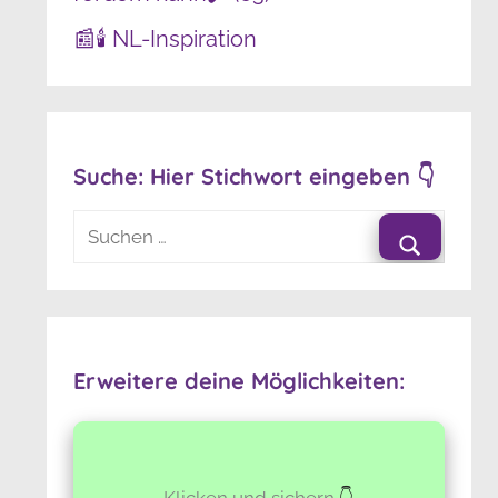
📰🕯️ NL-Inspiration
Suche: Hier Stichwort eingeben 👇
Suchen
nach:
Suchen
Erweitere deine Möglichkeiten:
Klicken und sichern
👇