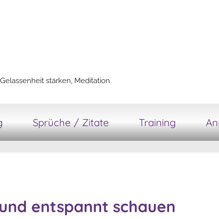
Gelassenheit stärken, Meditation
g
Sprüche / Zitate
Training
An
 und entspannt schauen