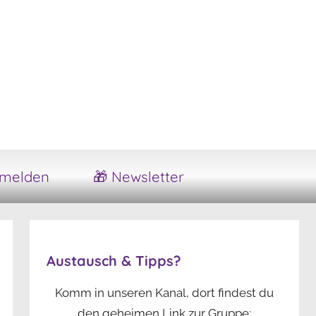
melden
🎁 Newsletter
Austausch & Tipps?
Komm in unseren Kanal, dort findest du
den geheimen Link zur Gruppe: