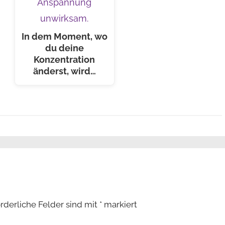
In dem Moment, wo
du deine
Konzentration
änderst, wird…
orderliche Felder sind mit
*
markiert