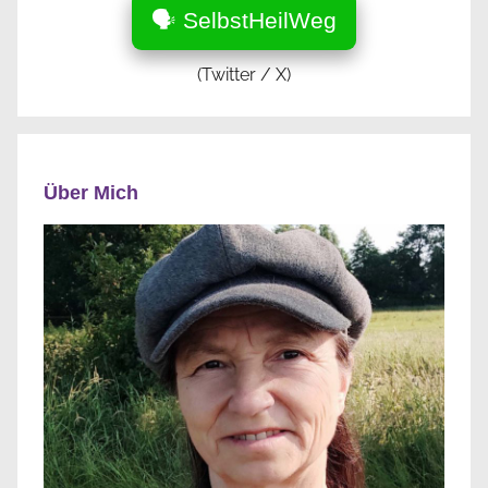
🗣️ SelbstHeilWeg
(Twitter / X)
Über Mich