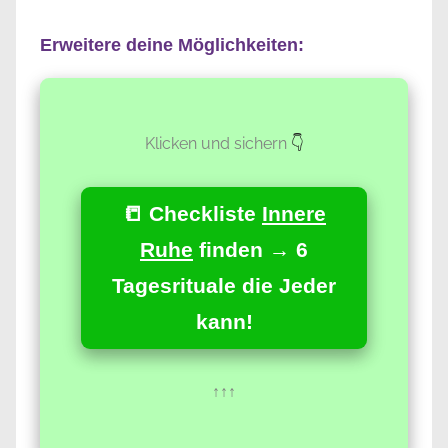
Erweitere deine Möglichkeiten:
Klicken und sichern
👇
📒 Checkliste
Innere
Ruhe
finden → 6
Tagesrituale die Jeder
kann!
↑↑↑