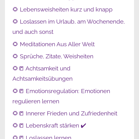
🌻 Lebensweisheiten kurz und knapp
🌻 Loslassen im Urlaub, am Wochenende,
und auch sonst
🌻 Meditationen Aus Aller Welt
🌻 Sprüche, Zitate, Weisheiten
🌻📒 Achtsamkeit und
Achtsamkeitsübungen
🌻📒 Emotionsregulation: Emotionen
regulieren lernen
🌻📒 Innerer Frieden und Zufriedenheit
🌻📒 Lebenskraft stärken ✔️
🌻📒 Loslassen lernen