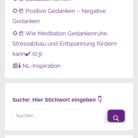
🌻📒 Positive Gedanken – Negative
Gedanken
🌻📒 Wie Meditation Gedankenruhe,
Stressabbau und Entspannung fördern
kann✔️ (03)
📰🕯️ NL-Inspiration
Suche: Hier Stichwort eingeben 👇
Suchen
nach:
Suche