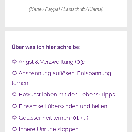
(Karte / Paypal / Lastschrift / Klarna)
Über was ich hier schreibe:
🌻 Angst & Verzweiflung (03)
🌻 Anspannung auflösen, Entspannung
lernen
🌻 Bewusst leben mit den Lebens-Tipps
🌻 Einsamkeit überwinden und heilen
🌻 Gelassenheit lernen (01 + …)
🌻 Innere Unruhe stoppen