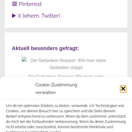
🟥 Pinterest
▶️ X (ehem. Twitter)
Aktuell besonders gefragt:
Der Gedanken-Stopper: Wie man seine
Gedanken stoppt
Cookie-Zustimmung
verwalten
► Zur Info-Seite
Um dir ein optimales Erlebnis zu bieten, verwende ich Technologien wie
Cookies, um deinen Besuch hier zu speichern und die Seite deinem
Bedarf entsprechend zu verbessern. Wenn du dem zustimmst, unterstützt
du mich bei der fortlaufenden Verbesserung. Wenn du deine Zustimmung
nicht erteilst oder zurückziehst, können bestimmte Merkmale und