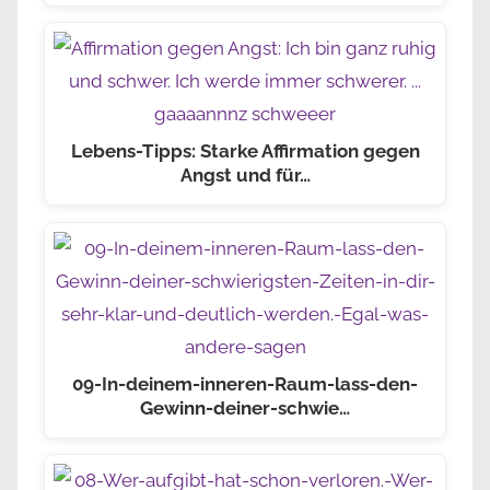
Lebens-Tipps: Starke Affirmation gegen
Angst und für…
09-In-deinem-inneren-Raum-lass-den-
Gewinn-deiner-schwie…