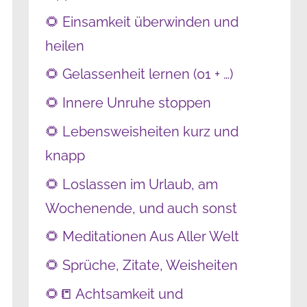
🌻 Einsamkeit überwinden und
heilen
🌻 Gelassenheit lernen (01 + …)
🌻 Innere Unruhe stoppen
🌻 Lebensweisheiten kurz und
knapp
🌻 Loslassen im Urlaub, am
Wochenende, und auch sonst
🌻 Meditationen Aus Aller Welt
🌻 Sprüche, Zitate, Weisheiten
🌻📒 Achtsamkeit und