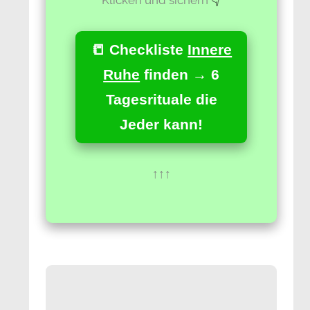
📒 Checkliste
Innere
Ruhe
finden → 6
Tagesrituale die
Jeder kann!
↑↑↑