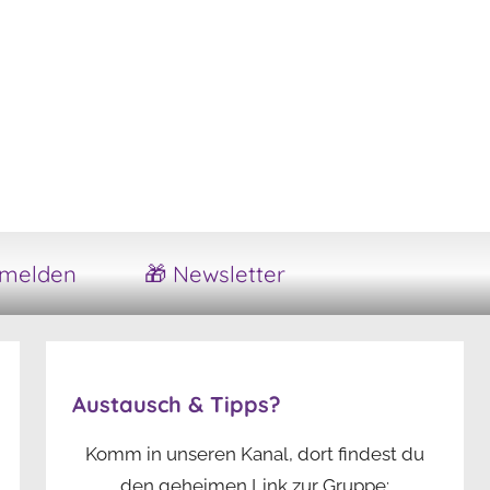
melden
🎁 Newsletter
Austausch & Tipps?
Komm in unseren Kanal, dort findest du
den geheimen Link zur Gruppe: