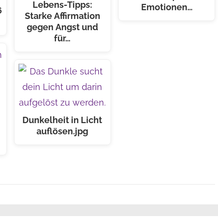
Lebens-Tipps:
Emotionen…
6
Starke Affirmation
gegen Angst und
für…
Dunkelheit in Licht
auflösen.jpg