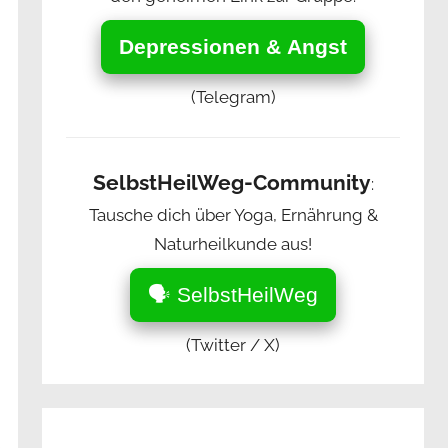
Depressionen & Angst
(Telegram)
SelbstHeilWeg-Community
:
Tausche dich über Yoga, Ernährung &
Naturheilkunde aus!
🗣️ SelbstHeilWeg
(Twitter / X)