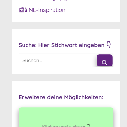
📰🕯️ NL-Inspiration
Suche: Hier Stichwort eingeben 👇
Suchen
nach:
Suchen
Erweitere deine Möglichkeiten:
Klicken und sichern
👇