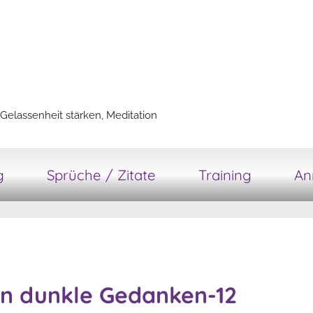
Gelassenheit stärken, Meditation
g
Sprüche / Zitate
Training
An
n dunkle Gedanken-12