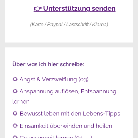
👉 Unterstützung senden
(Karte / Paypal / Lastschrift / Klarna)
Über was ich hier schreibe:
🌻 Angst & Verzweiflung (03)
🌻 Anspannung auflösen, Entspannung
lernen
🌻 Bewusst leben mit den Lebens-Tipps
🌻 Einsamkeit überwinden und heilen
🌻 Gelassenheit lernen (01 + …)