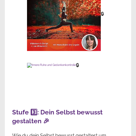
🔒
🔒
Stufe 3️⃣: Dein Selbst bewusst
gestalten 🎉
Wie du dein Selbst bewusst gestaltest um