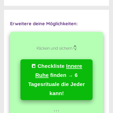
Suche
Erweitere deine Möglichkeiten:
Klicken und sichern
👇
📒 Checkliste
Innere
Ruhe
finden → 6
Tagesrituale die Jeder
kann!
↑↑↑