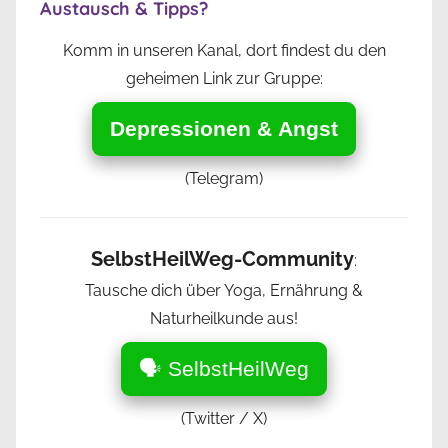
Austausch & Tipps?
Komm in unseren Kanal, dort findest du den
geheimen Link zur Gruppe:
Depressionen & Angst
(Telegram)
SelbstHeilWeg-Community
:
Tausche dich über Yoga, Ernährung &
Naturheilkunde aus!
🗣️ SelbstHeilWeg
(Twitter / X)