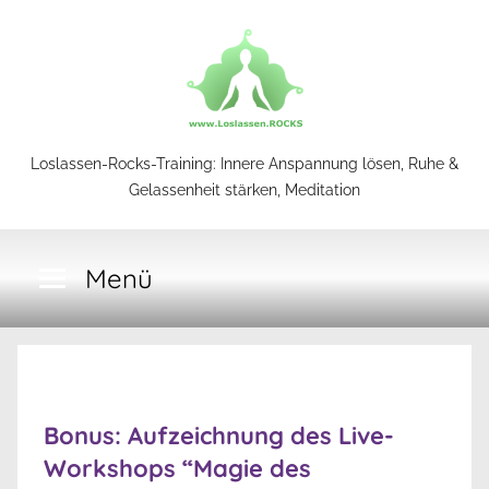
Zum
Inhalt
springen
Loslassen-
Loslassen-Rocks-Training: Innere Anspannung lösen, Ruhe &
Gelassenheit stärken, Meditation
Rocks-
Menü
Training
Bonus: Aufzeichnung des Live-
Workshops “Magie des