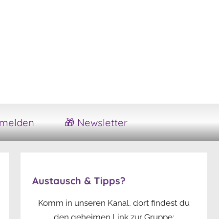
melden
🎁 Newsletter
Austausch & Tipps?
Komm in unseren Kanal, dort findest du
den geheimen Link zur Gruppe: