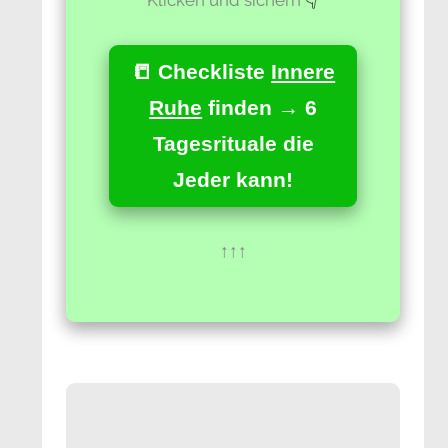
📒 Checkliste
Innere
Ruhe
finden → 6
Tagesrituale die
Jeder kann!
↑↑↑