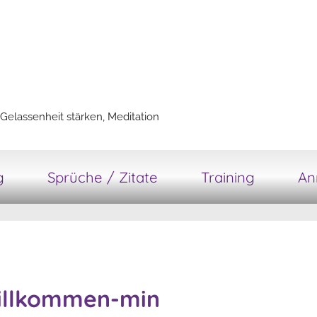
Gelassenheit stärken, Meditation
g
Sprüche / Zitate
Training
An
willkommen-min