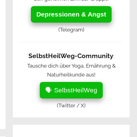
Depressionen & Angst
(Telegram)
SelbstHeilWeg-Community
:
Tausche dich über Yoga, Ernährung &
Naturheilkunde aus!
🗣️ SelbstHeilWeg
(Twitter / X)