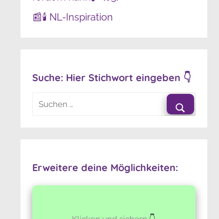
📰🕯️ NL-Inspiration
Suche: Hier Stichwort eingeben 👇
Suchen
nach:
Suchen
Erweitere deine Möglichkeiten:
Klicken und sichern
👇