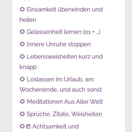
🌻 Einsamkeit überwinden und
heilen
🌻 Gelassenheit lernen (01 + …)
🌻 Innere Unruhe stoppen
🌻 Lebensweisheiten kurz und
knapp
🌻 Loslassen im Urlaub, am
Wochenende, und auch sonst
🌻 Meditationen Aus Aller Welt
🌻 Sprüche, Zitate, Weisheiten
🌻📒 Achtsamkeit und