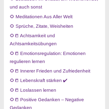
und auch sonst
🌻 Meditationen Aus Aller Welt
🌻 Sprüche, Zitate, Weisheiten
🌻📒 Achtsamkeit und
Achtsamkeitsübungen
🌻📒 Emotionsregulation: Emotionen
regulieren lernen
🌻📒 Innerer Frieden und Zufriedenheit
🌻📒 Lebenskraft stärken ✔️
🌻📒 Loslassen lernen
🌻📒 Positive Gedanken – Negative
Gedanken