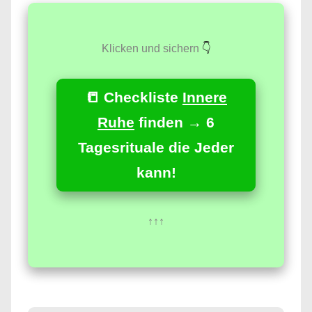
Klicken und sichern
👇
📒 Checkliste
Innere
Ruhe
finden → 6
Tagesrituale die Jeder
kann!
↑↑↑