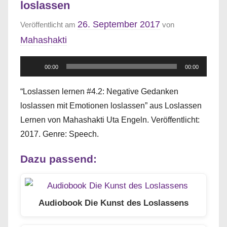
loslassen
26. September 2017
Veröffentlicht am
von
Mahashakti
Audio-
00:00
00:00
Player
“Loslassen lernen #4.2: Negative Gedanken
loslassen mit Emotionen loslassen” aus Loslassen
Lernen von Mahashakti Uta Engeln. Veröffentlicht:
2017. Genre: Speech.
Dazu passend:
Audiobook Die Kunst des Loslassens