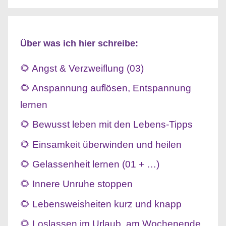
Über was ich hier schreibe:
🌻 Angst & Verzweiflung (03)
🌻 Anspannung auflösen, Entspannung
lernen
🌻 Bewusst leben mit den Lebens-Tipps
🌻 Einsamkeit überwinden und heilen
🌻 Gelassenheit lernen (01 + …)
🌻 Innere Unruhe stoppen
🌻 Lebensweisheiten kurz und knapp
🌻 Loslassen im Urlaub, am Wochenende,