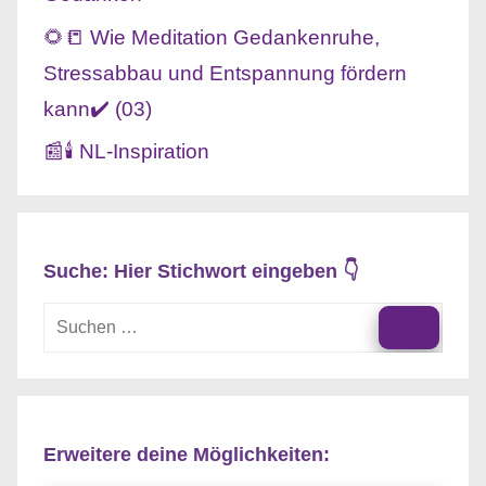
🌻📒 Wie Meditation Gedankenruhe,
Stressabbau und Entspannung fördern
kann✔️ (03)
📰🕯️ NL-Inspiration
Suche: Hier Stichwort eingeben 👇
Suchen
nach:
Suche
Erweitere deine Möglichkeiten: