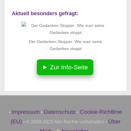
Aktuell besonders gefragt:
Der Gedanken-Stopper: Wie man seine
Gedanken stoppt
► Zur Info-Seite
Impressum
Datenschutz
Cookie-Richtlinie
•
•
•
(EU)
Über
• © 2009-2023 Alle Rechte vorbehalten •