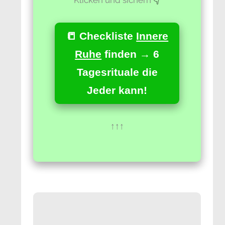
📒 Checkliste
Innere
Ruhe
finden → 6
Tagesrituale die
Jeder kann!
↑↑↑