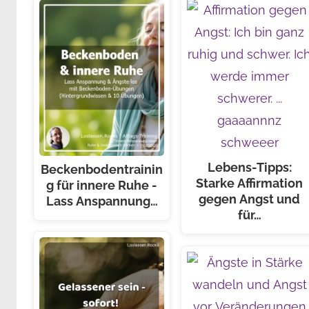
Lebens-Tipps:
Beckenbodentrainin
Starke Affirmation
g für innere Ruhe -
gegen Angst und
Lass Anspannung…
für…