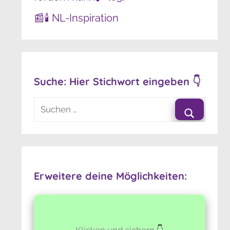
📰🕯️ NL-Inspiration
Suche: Hier Stichwort eingeben 👇
Suchen
nach:
Suchen
Erweitere deine Möglichkeiten:
Klicken und sichern
👇