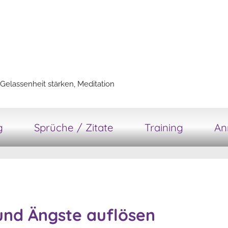
Gelassenheit stärken, Meditation
g
Sprüche / Zitate
Training
An
und Ängste auflösen