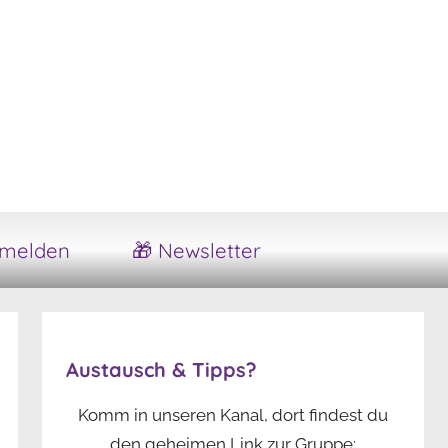
melden
🎁 Newsletter
Austausch & Tipps?
Komm in unseren Kanal, dort findest du
den geheimen Link zur Gruppe: