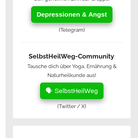
Depressionen & Angst
(Telegram)
SelbstHeilWeg-Community
:
Tausche dich über Yoga, Ernährung &
Naturheilkunde aus!
🗣️ SelbstHeilWeg
(Twitter / X)