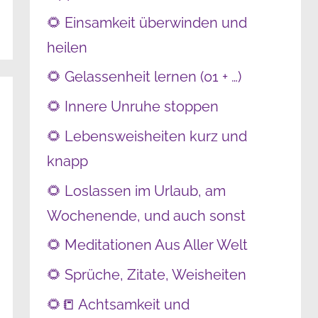
🌻 Einsamkeit überwinden und
heilen
🌻 Gelassenheit lernen (01 + …)
🌻 Innere Unruhe stoppen
🌻 Lebensweisheiten kurz und
knapp
🌻 Loslassen im Urlaub, am
Wochenende, und auch sonst
🌻 Meditationen Aus Aller Welt
🌻 Sprüche, Zitate, Weisheiten
🌻📒 Achtsamkeit und