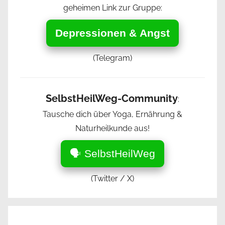
geheimen Link zur Gruppe:
Depressionen & Angst
(Telegram)
SelbstHeilWeg-Community
:
Tausche dich über Yoga, Ernährung &
Naturheilkunde aus!
🗣️ SelbstHeilWeg
(Twitter / X)