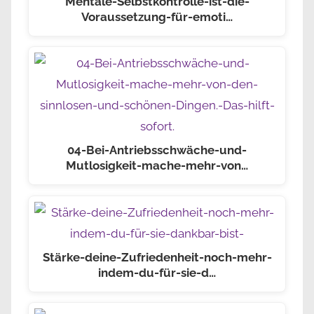
Mentale-Selbstkontrolle-ist-die-
Voraussetzung-für-emoti…
04-Bei-Antriebsschwäche-und-
Mutlosigkeit-mache-mehr-von…
Stärke-deine-Zufriedenheit-noch-mehr-
indem-du-für-sie-d…