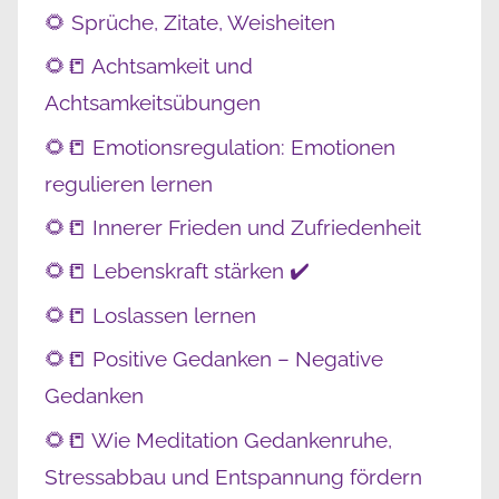
🌻 Sprüche, Zitate, Weisheiten
🌻📒 Achtsamkeit und
Achtsamkeitsübungen
🌻📒 Emotionsregulation: Emotionen
regulieren lernen
🌻📒 Innerer Frieden und Zufriedenheit
🌻📒 Lebenskraft stärken ✔️
🌻📒 Loslassen lernen
🌻📒 Positive Gedanken – Negative
Gedanken
🌻📒 Wie Meditation Gedankenruhe,
Stressabbau und Entspannung fördern