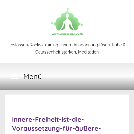
Zum
Inhalt
springen
Loslassen-
Loslassen-Rocks-Training: Innere Anspannung lösen, Ruhe &
Gelassenheit stärken, Meditation
Rocks-
Menü
Training
Innere-Freiheit-ist-die-
Voraussetzung-für-äußere-