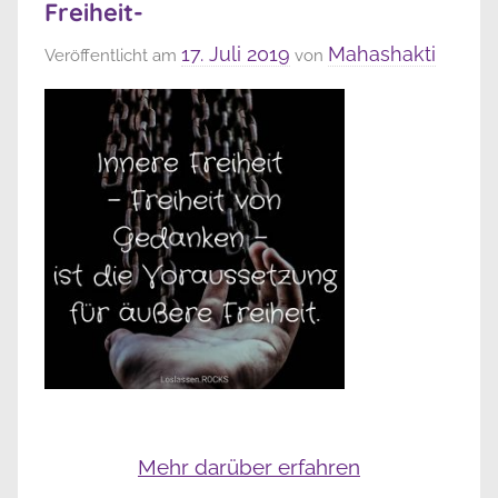
Freiheit-
17. Juli 2019
Mahashakti
Veröffentlicht am
von
Mehr darüber erfahren