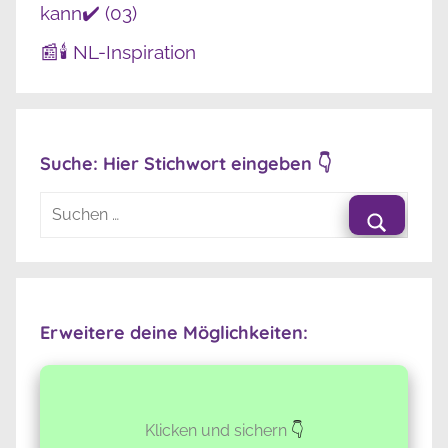
kann✔️ (03)
📰🕯️ NL-Inspiration
Suche: Hier Stichwort eingeben 👇
Suchen
nach:
Suche
Erweitere deine Möglichkeiten:
Klicken und sichern
👇