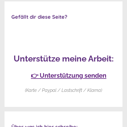
Gefällt dir diese Seite?
Unterstütze meine Arbeit:
👉 Unterstützung senden
(Karte / Paypal / Lastschrift / Klarna)
Über was ich hier schreibe: