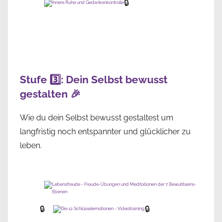
🔒
Stufe 3️⃣: Dein Selbst bewusst
gestalten 🎉
Wie du dein Selbst bewusst gestaltest um
langfristig noch entspannter und glücklicher zu
leben.
🔒
🔒