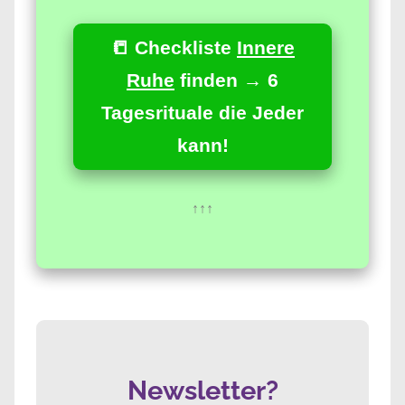
📒 Checkliste
Innere
Ruhe
finden → 6
Tagesrituale die Jeder
kann!
↑↑↑
Newsletter?