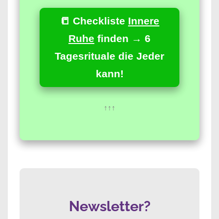
📒 Checkliste
Innere
Ruhe
finden → 6
Tagesrituale die Jeder
kann!
↑↑↑
Newsletter?