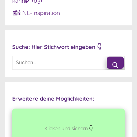
kann✔️ (03)
📰🕯️ NL-Inspiration
Suche: Hier Stichwort eingeben 👇
Suchen
nach:
Suche
Erweitere deine Möglichkeiten:
Klicken und sichern
👇