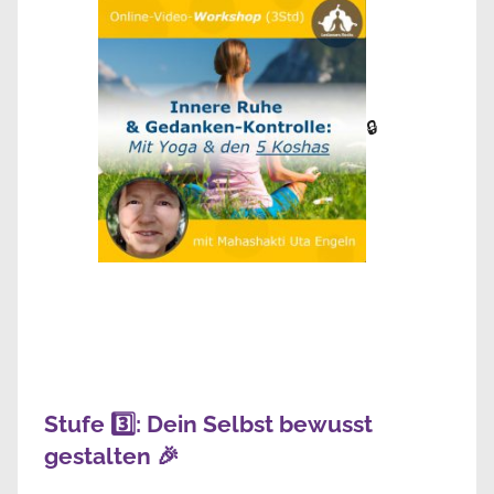
🔒
Stufe 3️⃣: Dein Selbst bewusst
gestalten 🎉