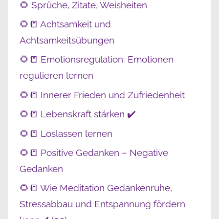
🌻 Sprüche, Zitate, Weisheiten
🌻📒 Achtsamkeit und
Achtsamkeitsübungen
🌻📒 Emotionsregulation: Emotionen
regulieren lernen
🌻📒 Innerer Frieden und Zufriedenheit
🌻📒 Lebenskraft stärken ✔️
🌻📒 Loslassen lernen
🌻📒 Positive Gedanken – Negative
Gedanken
🌻📒 Wie Meditation Gedankenruhe,
Stressabbau und Entspannung fördern