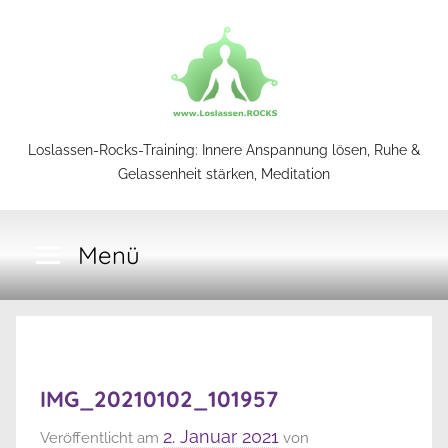
Zum
Inhalt
springen
Loslassen-
Loslassen-Rocks-Training: Innere Anspannung lösen, Ruhe &
Gelassenheit stärken, Meditation
Rocks-
Menü
Training
IMG_20210102_101957
2. Januar 2021
Veröffentlicht am
von