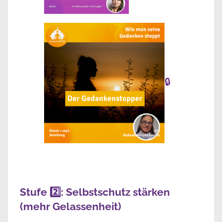
🔒
Stufe 2️⃣: Selbstschutz stärken
(mehr Gelassenheit)