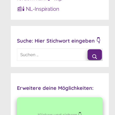
📰🕯️ NL-Inspiration
Suche: Hier Stichwort eingeben 👇
Suchen
nach:
Suchen
Erweitere deine Möglichkeiten:
Klicken und sichern
👇