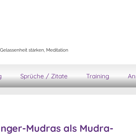
Gelassenheit stärken, Meditation
g
Sprüche / Zitate
Training
An
Finger-Mudras als Mudra-