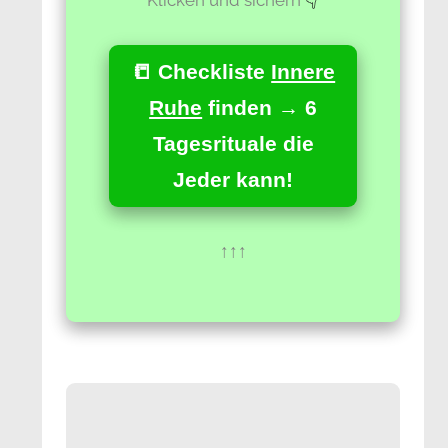
📒 Checkliste
Innere
Ruhe
finden → 6
Tagesrituale die
Jeder kann!
↑↑↑