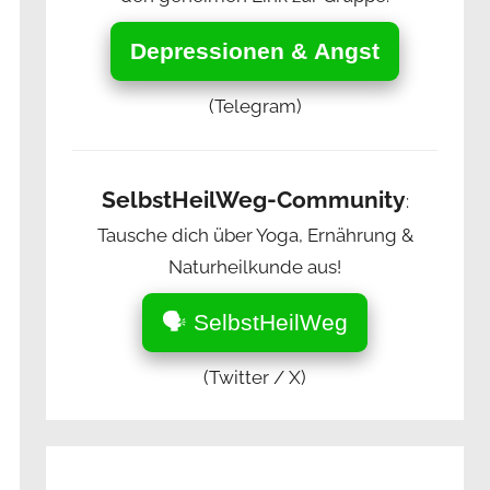
Depressionen & Angst
(Telegram)
SelbstHeilWeg-Community
:
Tausche dich über Yoga, Ernährung &
Naturheilkunde aus!
🗣️ SelbstHeilWeg
(Twitter / X)