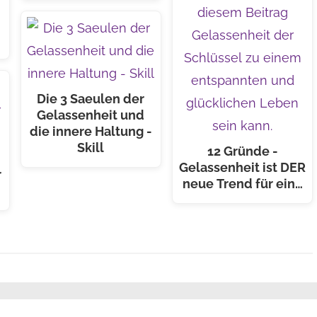
Die 3 Saeulen der
Gelassenheit und
die innere Haltung -
Skill
12 Gründe -
Gelassenheit ist DER
r
neue Trend für ein…