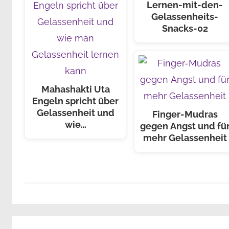
Lernen-mit-den-
Gelassenheits-
Snacks-02
Mahashakti Uta
Engeln spricht über
Gelassenheit und
Finger-Mudras
wie…
gegen Angst und fü
mehr Gelassenheit