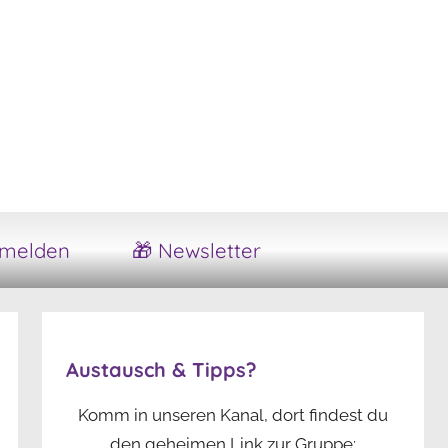
melden
🎁 Newsletter
Austausch & Tipps?
Komm in unseren Kanal, dort findest du
den geheimen Link zur Gruppe: