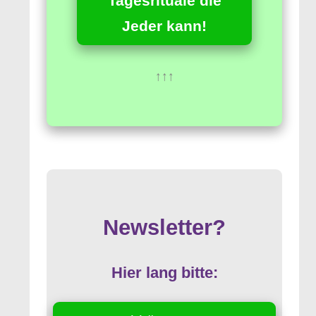
Tagesrituale die
Jeder kann!
↑↑↑
Newsletter?
Hier lang bitte: