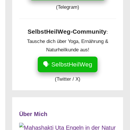
(Telegram)
SelbstHeilWeg-Community
:
Tausche dich über Yoga, Ernährung &
Naturheilkunde aus!
🗣️ SelbstHeilWeg
(Twitter / X)
Über Mich