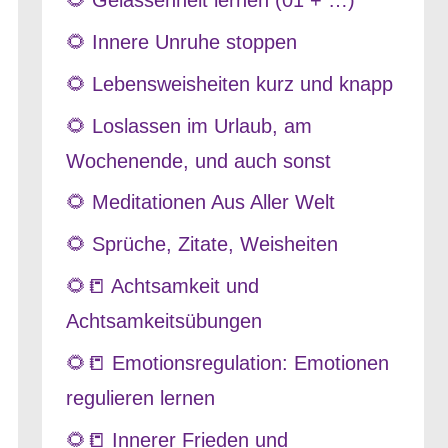
🌻 Gelassenheit lernen (01 + …)
🌻 Innere Unruhe stoppen
🌻 Lebensweisheiten kurz und knapp
🌻 Loslassen im Urlaub, am
Wochenende, und auch sonst
🌻 Meditationen Aus Aller Welt
🌻 Sprüche, Zitate, Weisheiten
🌻📒 Achtsamkeit und
Achtsamkeitsübungen
🌻📒 Emotionsregulation: Emotionen
regulieren lernen
🌻📒 Innerer Frieden und