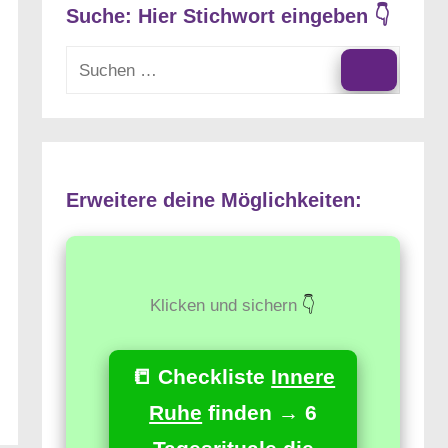
Suche: Hier Stichwort eingeben 👇
Suchen
nach:
Suchen
Erweitere deine Möglichkeiten:
Klicken und sichern
👇
📒 Checkliste
Innere
Ruhe
finden → 6