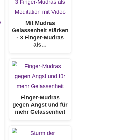
Mit Mudras
Gelassenheit stärken
- 3 Finger-Mudras
als…
Finger-Mudras
gegen Angst und für
mehr Gelassenheit