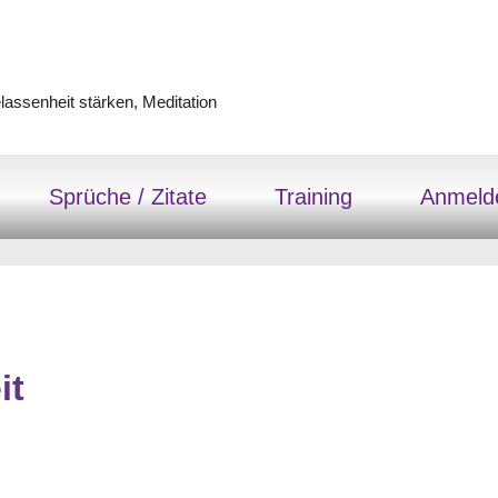
assenheit stärken, Meditation
Sprüche / Zitate
Training
Anmeld
it