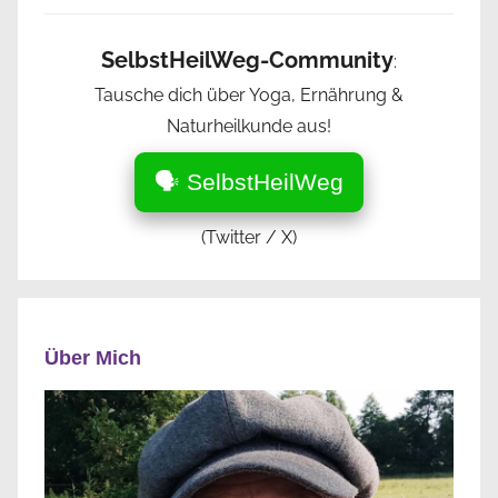
SelbstHeilWeg-Community
:
Tausche dich über Yoga, Ernährung &
Naturheilkunde aus!
🗣️ SelbstHeilWeg
(Twitter / X)
Über Mich