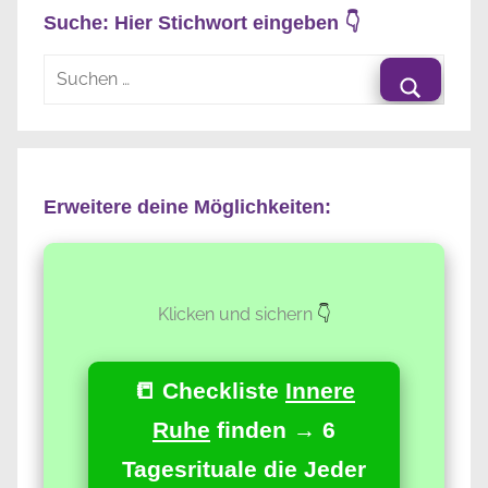
Suche: Hier Stichwort eingeben 👇
Suchen
nach:
Suche
Erweitere deine Möglichkeiten:
Klicken und sichern
👇
📒 Checkliste
Innere
Ruhe
finden → 6
Tagesrituale die Jeder