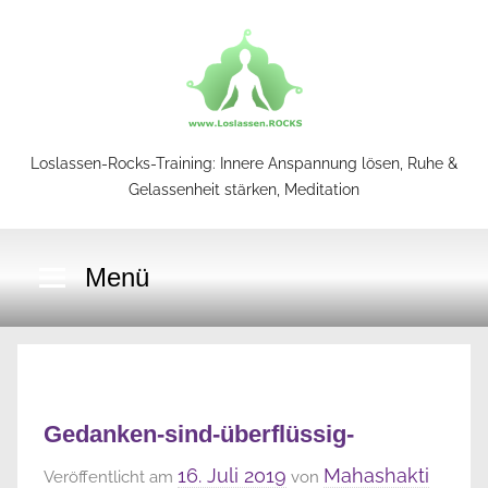
Zum
Inhalt
springen
Loslassen-Rocks-Training: Innere Anspannung lösen, Ruhe &
Loslassen-
Gelassenheit stärken, Meditation
Rocks-
Menü
Training
Gedanken-sind-überflüssig-
16. Juli 2019
Mahashakti
Veröffentlicht am
von