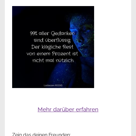
Mehr darüber erfahren
Zeig das deinen Freunden: