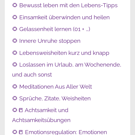
🌻 Bewusst leben mit den Lebens-Tipps
🌻 Einsamkeit überwinden und heilen
🌻 Gelassenheit lernen (01 + …)
🌻 Innere Unruhe stoppen
🌻 Lebensweisheiten kurz und knapp
🌻 Loslassen im Urlaub, am Wochenende,
und auch sonst
🌻 Meditationen Aus Aller Welt
🌻 Sprüche, Zitate, Weisheiten
🌻📒 Achtsamkeit und
Achtsamkeitsübungen
🌻📒 Emotionsregulation: Emotionen