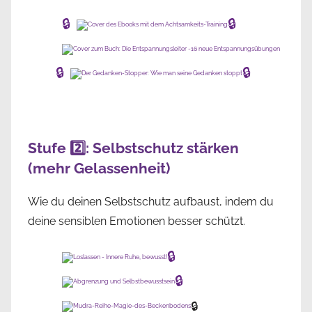
🔒
🔒
🔒
🔒
Stufe 2️⃣: Selbstschutz stärken
(mehr Gelassenheit)
Wie du deinen Selbstschutz aufbaust, indem du
deine sensiblen Emotionen besser schützt.
🔒
🔒
🔒