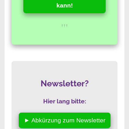
kann!
↑↑↑
Newsletter?
Hier lang bitte:
► Abkürzung zum Newsletter