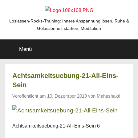
Zum
Inhalt
springen
Loslassen-
Loslassen-Rocks-Training: Innere Anspannung lösen, Ruhe &
Gelassenheit stärken, Meditation
Rocks-
Menü
Training
Achtsamkeitsuebung-21-All-Eins-
Sein
Veröffentlicht am
10. Dezember 2019
von
Mahashakti
Achtsamkeitsuebung-21-All-Eins-Sein 6