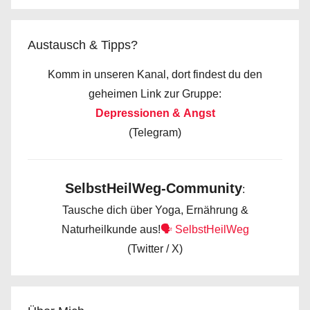
Austausch & Tipps?
Komm in unseren Kanal, dort findest du den
geheimen Link zur Gruppe:
Depressionen & Angst
(Telegram)
SelbstHeilWeg-Community
:
Tausche dich über Yoga, Ernährung &
Naturheilkunde aus!
🗣️ SelbstHeilWeg
(Twitter / X)