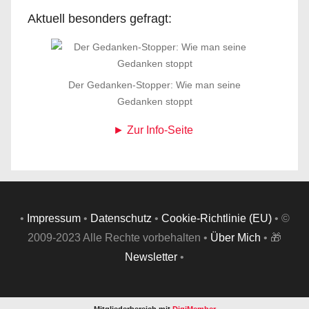
Aktuell besonders gefragt:
Der Gedanken-Stopper: Wie man seine
Gedanken stoppt
► Zur Info-Seite
•
Impressum
•
Datenschutz
•
Cookie-Richtlinie (EU)
• ©
2009-2023 Alle Rechte vorbehalten •
Über Mich
• 🎁
Newsletter
•
Mitgliederbereich mit
DigiMember