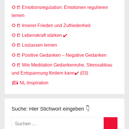
🌻📒 Emotionsregulation: Emotionen regulieren
lernen
🌻📒 Innerer Frieden und Zufriedenheit
🌻📒 Lebenskraft stärken ✔️
🌻📒 Loslassen lernen
🌻📒 Positive Gedanken – Negative Gedanken
🌻📒 Wie Meditation Gedankenruhe, Stressabbau
und Entspannung fördern kann✔️ (03)
📰🕯️ NL-Inspiration
Suche: Hier Stichwort eingeben 👇
Suchen
nach: