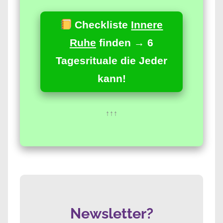
Checkliste
Innere
Ruhe
finden → 6
Tagesrituale die Jeder
kann!
↑↑↑
Newsletter?