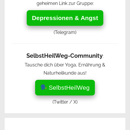
geheimen Link zur Gruppe:
Depressionen & Angst
(Telegram)
SelbstHeilWeg-Community
:
Tausche dich über Yoga, Ernährung &
Naturheilkunde aus!
SelbstHeilWeg
(Twitter / X)