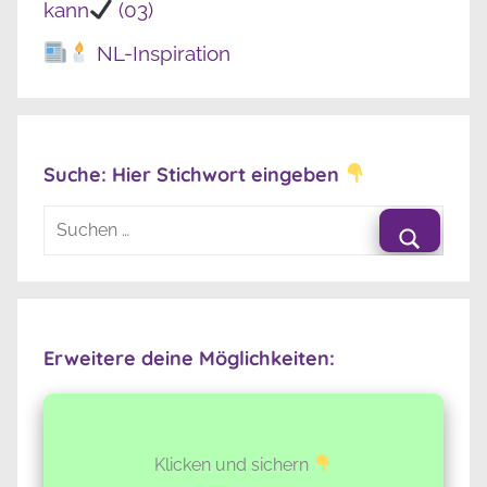
kann
(03)
NL-Inspiration
Suche: Hier Stichwort eingeben
Suchen
nach:
Suche
Erweitere deine Möglichkeiten:
Klicken und sichern