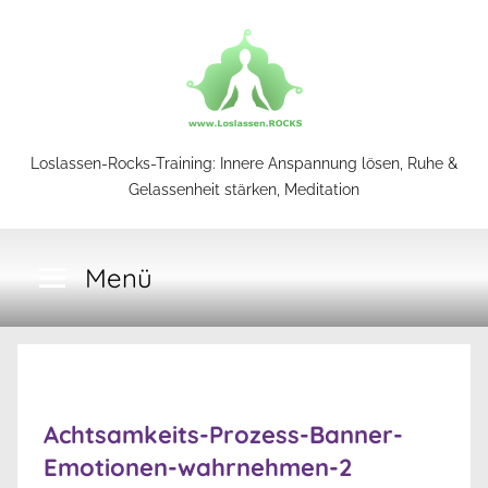
Zum
Inhalt
springen
Loslassen-
Loslassen-Rocks-Training: Innere Anspannung lösen, Ruhe &
Gelassenheit stärken, Meditation
Rocks-
Menü
Training
Achtsamkeits-Prozess-Banner-
Emotionen-wahrnehmen-2