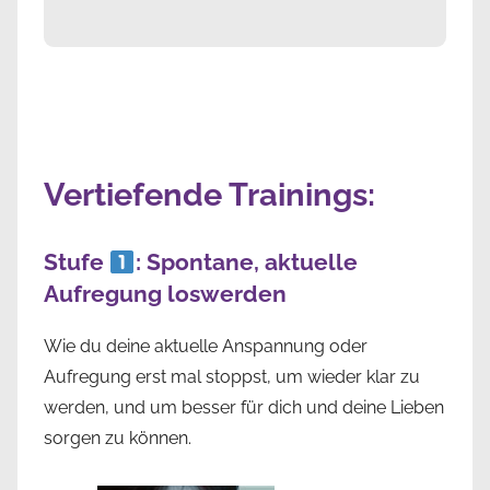
Vertiefende Trainings:
Stufe
: Spontane, aktuelle
Aufregung loswerden
Wie du deine aktuelle Anspannung oder
Aufregung erst mal stoppst, um wieder klar zu
werden, und um besser für dich und deine Lieben
sorgen zu können.