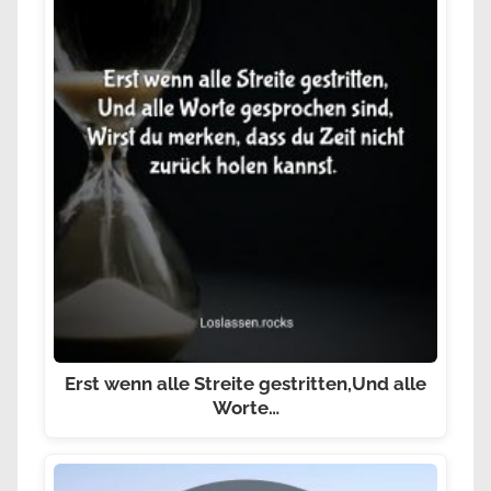
Erst wenn alle Streite gestritten,Und alle
Worte…