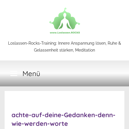
Zum
Inhalt
springen
Loslassen-
Loslassen-Rocks-Training: Innere Anspannung lösen, Ruhe &
Gelassenheit stärken, Meditation
Rocks-
Menü
Training
achte-auf-deine-Gedanken-denn-
wie-werden-worte