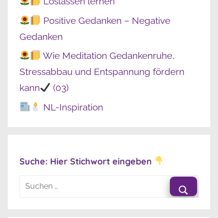
Loslassen lernen
Positive Gedanken – Negative
Gedanken
Wie Meditation Gedankenruhe,
Stressabbau und Entspannung fördern
kann
(03)
NL-Inspiration
Suche: Hier Stichwort eingeben
Suchen
nach:
Suche