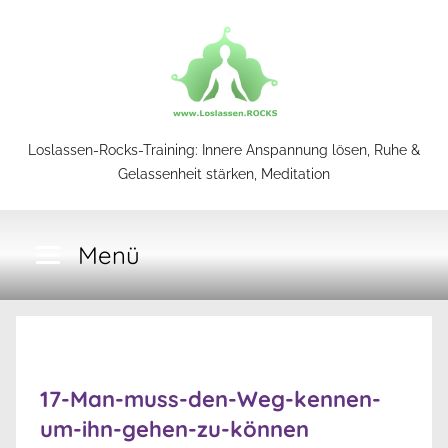
Zum
Inhalt
springen
Loslassen-
Loslassen-Rocks-Training: Innere Anspannung lösen, Ruhe &
Gelassenheit stärken, Meditation
Rocks-
Menü
Training
17-Man-muss-den-Weg-kennen-
um-ihn-gehen-zu-können