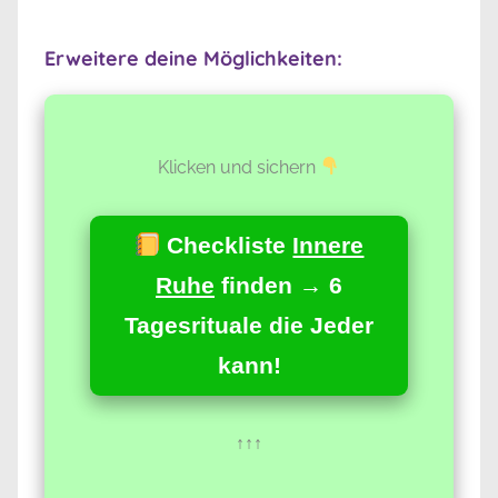
Erweitere deine Möglichkeiten:
Klicken und sichern
Checkliste
Innere
Ruhe
finden → 6
Tagesrituale die Jeder
kann!
↑↑↑