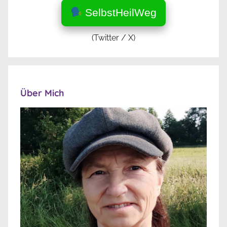
SelbstHeilWeg
(Twitter / X)
Über Mich