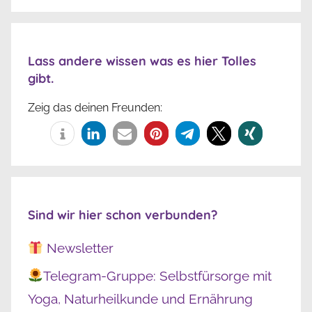
Lass andere wissen was es hier Tolles
gibt.
Zeig das deinen Freunden:
Sind wir hier schon verbunden?
Newsletter
Telegram-Gruppe: Selbstfürsorge mit
Yoga, Naturheilkunde und Ernährung