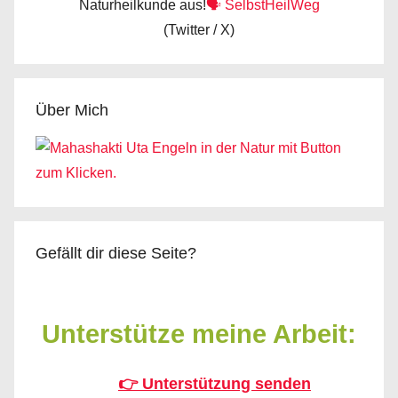
Naturheilkunde aus!
🗣️ SelbstHeilWeg
(Twitter / X)
Über Mich
Gefällt dir diese Seite?
Unterstütze meine Arbeit:
👉 Unterstützung senden