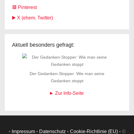
🟥 Pinterest
▶️ X (ehem. Twitter)
Aktuell besonders gefragt:
Der Gedanken-Stopper: Wie man seine
Gedanken stoppt
► Zur Info-Seite
•
Impressum
•
Datenschutz
•
Cookie-Richtlinie (EU)
• ©