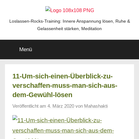
Zum
Inhalt
springen
Loslassen-
Loslassen-Rocks-Training: Innere Anspannung lösen, Ruhe &
Gelassenheit stärken, Meditation
Rocks-
Menü
Training
11-Um-sich-einen-Überblick-zu-
verschaffen-muss-man-sich-aus-
dem-Gewühl-lösen
Veröffentlicht am
4. März 2020
von
Mahashakti