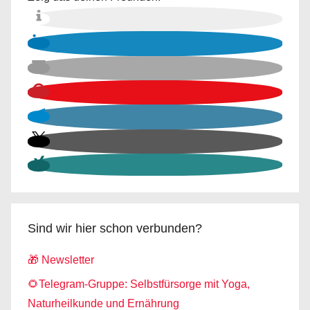
Sind wir hier schon verbunden?
🎁 Newsletter
🌻Telegram-Gruppe: Selbstfürsorge mit Yoga,
Naturheilkunde und Ernährung