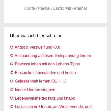
(Karte / Paypal / Lastschrift / Klarna)
Über was ich hier schreibe:
🌻 Angst & Verzweiflung (03)
🌻 Anspannung auflösen, Entspannung lernen
🌻 Bewusst leben mit den Lebens-Tipps
🌻 Einsamkeit überwinden und heilen
🌻 Gelassenheit lernen (01 + …)
🌻 Innere Unruhe stoppen
🌻 Lebensweisheiten kurz und knapp
🌻 Loslassen im Urlaub, am Wochenende, und