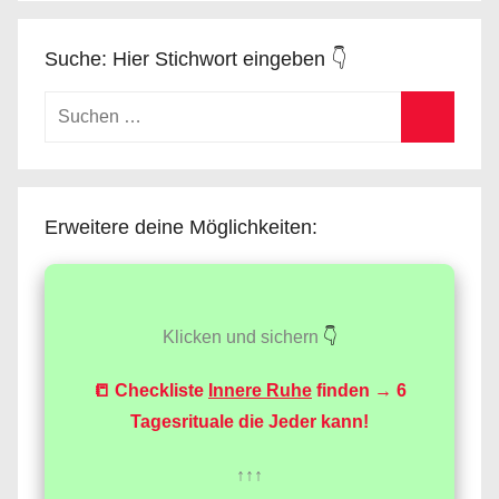
Suche: Hier Stichwort eingeben 👇
Suchen
nach:
Suchen
Erweitere deine Möglichkeiten:
Klicken und sichern
👇
📒 Checkliste
Innere Ruhe
finden → 6
Tagesrituale die Jeder kann!
↑↑↑