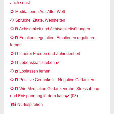
auch sonst
🌻 Meditationen Aus Aller Welt
🌻 Sprüche, Zitate, Weisheiten
🌻📒 Achtsamkeit und Achtsamkeitsübungen
🌻📒 Emotionsregulation: Emotionen regulieren
lernen
🌻📒 Innerer Frieden und Zufriedenheit
🌻📒 Lebenskraft stärken ✔️
🌻📒 Loslassen lernen
🌻📒 Positive Gedanken – Negative Gedanken
🌻📒 Wie Meditation Gedankenruhe, Stressabbau
und Entspannung fördern kann✔️ (03)
📰🕯️ NL-Inspiration