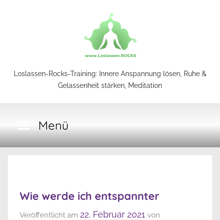
Zum
Inhalt
springen
Loslassen-
Loslassen-Rocks-Training: Innere Anspannung lösen, Ruhe &
Gelassenheit stärken, Meditation
Rocks-
Menü
Training
Wie werde ich entspannter
22. Februar 2021
Veröffentlicht am
von