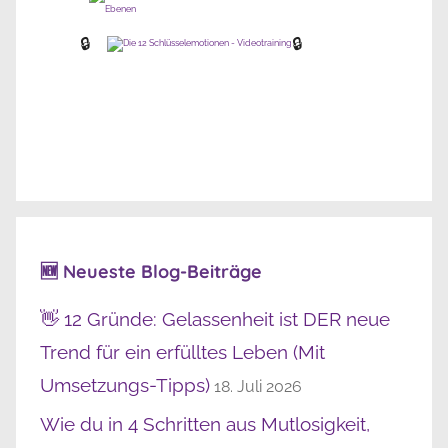
🔒
🔒
🆕 Neueste Blog-Beiträge
👋 12 Gründe: Gelassenheit ist DER neue
Trend für ein erfülltes Leben (Mit
Umsetzungs-Tipps)
18. Juli 2026
Wie du in 4 Schritten aus Mutlosigkeit,