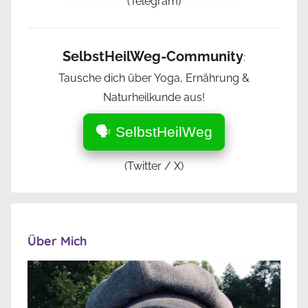
(Telegram)
SelbstHeilWeg-Community
:
Tausche dich über Yoga, Ernährung &
Naturheilkunde aus!
🗣️ SelbstHeilWeg
(Twitter / X)
Über Mich