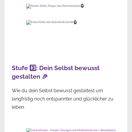
🔒
🔒
Stufe 3️⃣: Dein Selbst bewusst
gestalten 🎉
Wie du dein Selbst bewusst gestaltest um
langfristig noch entspannter und glücklicher zu
leben.