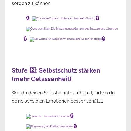
sorgen zu können.
🔒
🔒
🔒
🔒
Stufe 2️⃣: Selbstschutz stärken
(mehr Gelassenheit)
Wie du deinen Selbstschutz aufbaust, indem du
deine sensiblen Emotionen besser schützt.
🔒
🔒