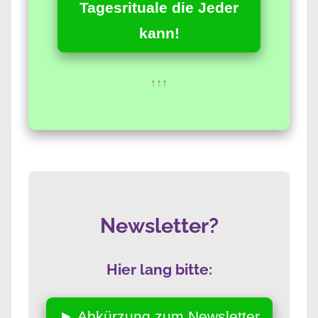
Tagesrituale die Jeder
kann!
↑↑↑
Newsletter?
Hier lang bitte:
► Abkürzung zum Newsletter