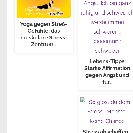
Yoga gegen Streß-
Gefühle: das
muskuläre Stress-
Zentrum…
Lebens-Tipps:
Starke Affirmation
gegen Angst und
für…
Stress abschaffen -