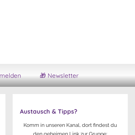
melden
🎁 Newsletter
Austausch & Tipps?
Komm in unseren Kanal, dort findest du
den geheimen Link zur Gruppe: