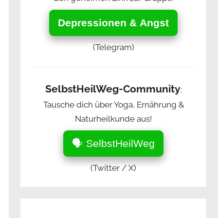
Depressionen & Angst
(Telegram)
SelbstHeilWeg-Community
:
Tausche dich über Yoga, Ernährung &
Naturheilkunde aus!
🗣️ SelbstHeilWeg
(Twitter / X)