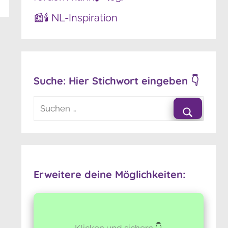
📰🕯️ NL-Inspiration
Suche: Hier Stichwort eingeben 👇
Suchen
nach:
Suchen
Erweitere deine Möglichkeiten:
Klicken und sichern
👇