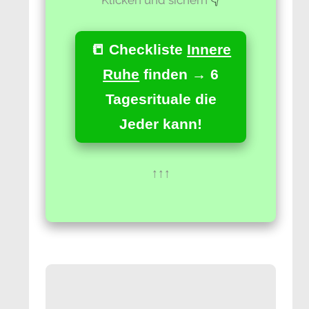
📒 Checkliste
Innere
Ruhe
finden → 6
Tagesrituale die
Jeder kann!
↑↑↑