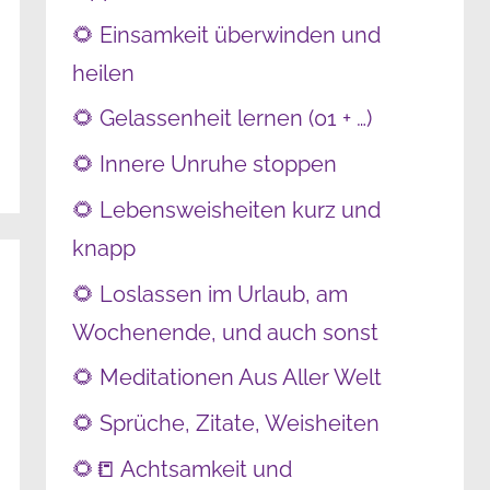
🌻 Einsamkeit überwinden und
heilen
🌻 Gelassenheit lernen (01 + …)
🌻 Innere Unruhe stoppen
🌻 Lebensweisheiten kurz und
knapp
🌻 Loslassen im Urlaub, am
Wochenende, und auch sonst
🌻 Meditationen Aus Aller Welt
🌻 Sprüche, Zitate, Weisheiten
🌻📒 Achtsamkeit und