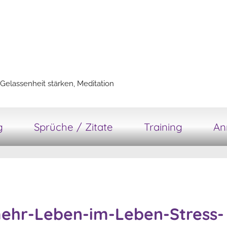
Gelassenheit stärken, Meditation
g
Sprüche / Zitate
Training
An
mehr-Leben-im-Leben-Stress-