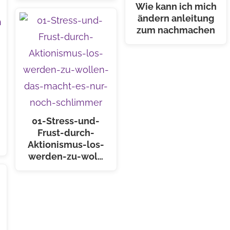
Wie kann ich mich
ändern anleitung
zum nachmachen
01-Stress-und-
Frust-durch-
Aktionismus-los-
werden-zu-wol…