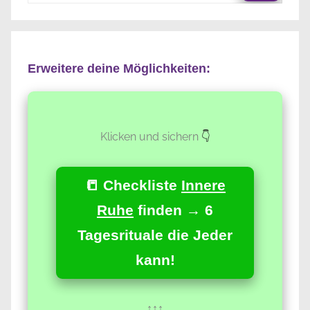
Suche
Erweitere deine Möglichkeiten:
Klicken und sichern
👇
📒 Checkliste
Innere
Ruhe
finden → 6
Tagesrituale die Jeder
kann!
↑↑↑