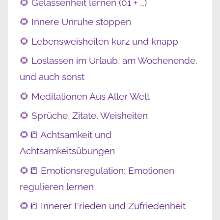
🌻 Gelassenheit lernen (01 + …)
🌻 Innere Unruhe stoppen
🌻 Lebensweisheiten kurz und knapp
🌻 Loslassen im Urlaub, am Wochenende,
und auch sonst
🌻 Meditationen Aus Aller Welt
🌻 Sprüche, Zitate, Weisheiten
🌻📒 Achtsamkeit und
Achtsamkeitsübungen
🌻📒 Emotionsregulation: Emotionen
regulieren lernen
🌻📒 Innerer Frieden und Zufriedenheit