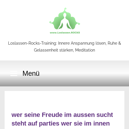
Zum
Inhalt
springen
Loslassen-Rocks-Training: Innere Anspannung lösen, Ruhe &
Loslassen-
Gelassenheit stärken, Meditation
Rocks-
Menü
Training
wer seine Freude im aussen sucht
steht auf parties wer sie im innen