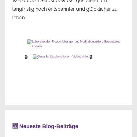
Wie du dein Selbst bewusst gestaltest um
langfristig noch entspannter und glücklicher zu
leben.
🔒
🔒
🆕 Neueste Blog-Beiträge