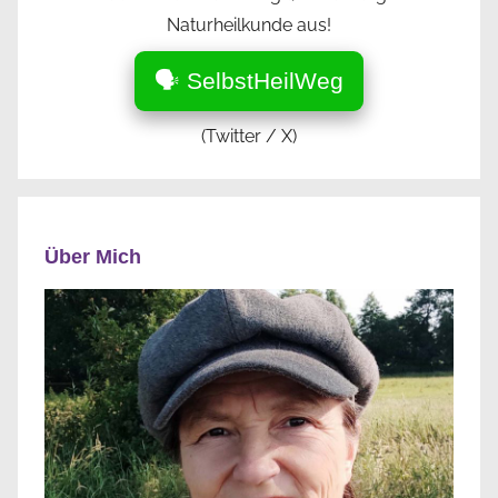
Naturheilkunde aus!
🗣️ SelbstHeilWeg
(Twitter / X)
Über Mich