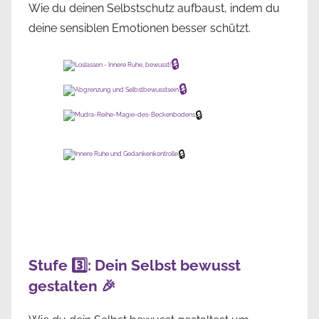
Wie du deinen Selbstschutz aufbaust, indem du
deine sensiblen Emotionen besser schützt.
🔒
🔒
🔒
🔒
Stufe 3️⃣: Dein Selbst bewusst
gestalten 🎉