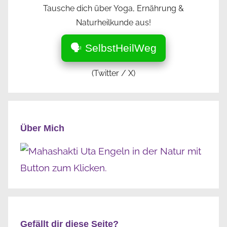
Tausche dich über Yoga, Ernährung &
Naturheilkunde aus!
🗣️ SelbstHeilWeg
(Twitter / X)
Über Mich
Gefällt dir diese Seite?