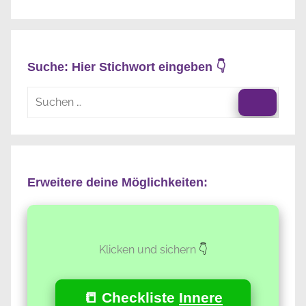
Suche: Hier Stichwort eingeben 👇
Suchen
nach:
Suche
Erweitere deine Möglichkeiten:
Klicken und sichern
👇
📒 Checkliste
Innere