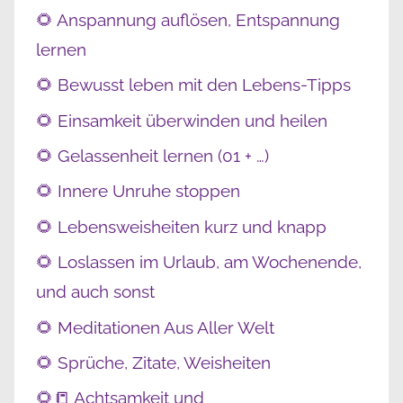
🌻 Anspannung auflösen, Entspannung
lernen
🌻 Bewusst leben mit den Lebens-Tipps
🌻 Einsamkeit überwinden und heilen
🌻 Gelassenheit lernen (01 + …)
🌻 Innere Unruhe stoppen
🌻 Lebensweisheiten kurz und knapp
🌻 Loslassen im Urlaub, am Wochenende,
und auch sonst
🌻 Meditationen Aus Aller Welt
🌻 Sprüche, Zitate, Weisheiten
🌻📒 Achtsamkeit und