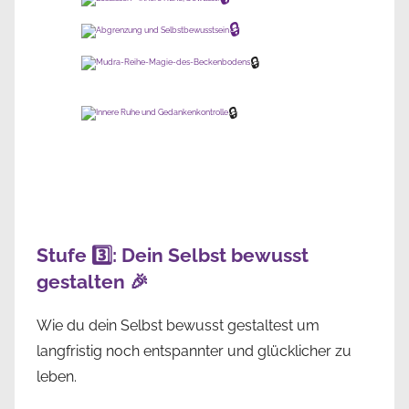
🔒
🔒
🔒
Stufe 3️⃣: Dein Selbst bewusst
gestalten 🎉
Wie du dein Selbst bewusst gestaltest um
langfristig noch entspannter und glücklicher zu
leben.