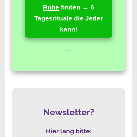
Ruhe
finden → 6
Tagesrituale die Jeder
kann!
↑↑↑
Newsletter?
Hier lang bitte: