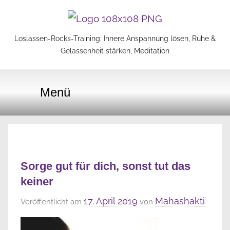
Zum
Inhalt
Loslassen-Rocks-Training: Innere Anspannung lösen, Ruhe &
Loslassen-
springen
Gelassenheit stärken, Meditation
Rocks-
Menü
Training
Sorge gut für dich, sonst tut das
keiner
17. April 2019
Mahashakti
Veröffentlicht am
von