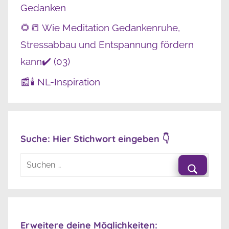
Gedanken
🌻📒 Wie Meditation Gedankenruhe,
Stressabbau und Entspannung fördern
kann✔️ (03)
📰🕯️ NL-Inspiration
Suche: Hier Stichwort eingeben 👇
Suchen
nach:
Suche
Erweitere deine Möglichkeiten: