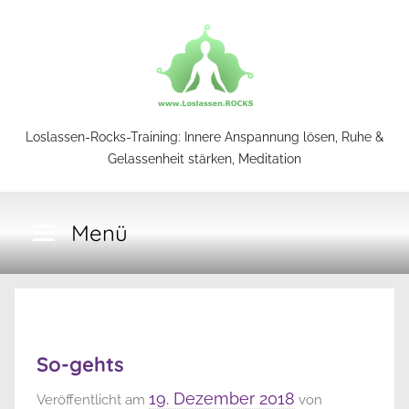
Zum
Inhalt
springen
Loslassen-
Loslassen-Rocks-Training: Innere Anspannung lösen, Ruhe &
Gelassenheit stärken, Meditation
Rocks-
Menü
Training
So-gehts
19. Dezember 2018
Veröffentlicht am
von