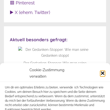
🟥 Pinterest
▶️ X (ehem. Twitter)
Aktuell besonders gefragt:
Der Gedanken-Stopper: Wie man seine
Gedanken stoppt
Cookie-Zustimmung
verwalten
► Zur Info-Seite
Um dir ein optimales Erlebnis zu bieten, verwende ich Technologien wie
Cookies, um deinen Besuch hier zu speichern und die Seite deinem
Bedarf entsprechend zu verbessern. Wenn du dem zustimmst, unterstützt
du mich bei der fortlaufenden Verbesserung. Wenn du deine Zustimmung
nicht erteilst oder zurückziehst, können bestimmte Merkmale und
Funktionen beeinträchtigt werden.