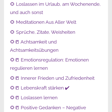
🌻 Loslassen im Urlaub, am Wochenende,
und auch sonst
🌻 Meditationen Aus Aller Welt
🌻 Sprüche, Zitate, Weisheiten
🌻📒 Achtsamkeit und
Achtsamkeitsübungen
🌻📒 Emotionsregulation: Emotionen
regulieren lernen
🌻📒 Innerer Frieden und Zufriedenheit
🌻📒 Lebenskraft stärken ✔️
🌻📒 Loslassen lernen
🌻📒 Positive Gedanken – Negative