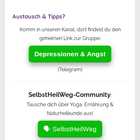
Austausch & Tipps?
Komm in unseren Kanal, dort findest du den
geheimen Link zur Gruppe:
Depressionen & Angst
(Telegram)
SelbstHeilWeg-Community
:
Tausche dich über Yoga, Ernährung &
Naturheilkunde aus!
🗣️ SelbstHeilWeg