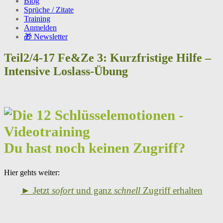
Blog
Sprüche / Zitate
Training
Anmelden
🎁 Newsletter
Teil2/4-17 Fe&Ze 3: Kurzfristige Hilfe –
Intensive Loslass-Übung
Du hast noch keinen Zugriff?
Hier gehts weiter:
► Jetzt
sofort
und ganz
schnell
Zugriff erhalten