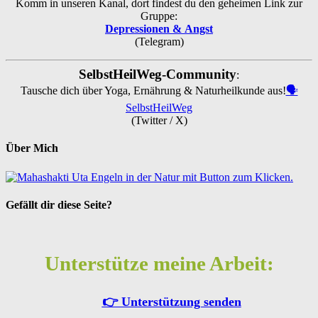
Komm in unseren Kanal, dort findest du den geheimen Link zur
Gruppe:
Depressionen & Angst
(Telegram)
SelbstHeilWeg-Community
:
Tausche dich über Yoga, Ernährung & Naturheilkunde aus!
🗣️
SelbstHeilWeg
(Twitter / X)
Über Mich
Gefällt dir diese Seite?
Unterstütze meine Arbeit:
👉 Unterstützung senden