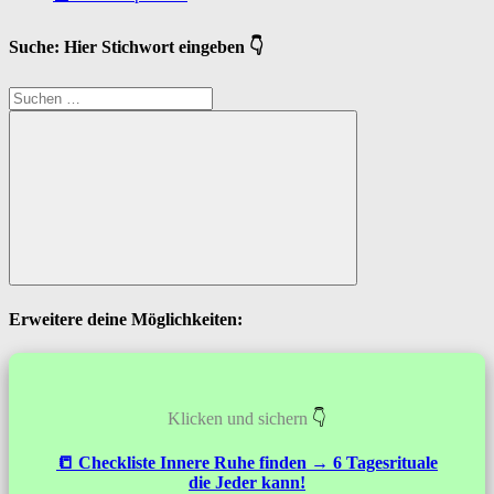
Suche: Hier Stichwort eingeben 👇
Suchen
nach:
Suchen
Erweitere deine Möglichkeiten:
Klicken und sichern
👇
📒 Checkliste
Innere Ruhe
finden → 6 Tagesrituale
die Jeder kann!