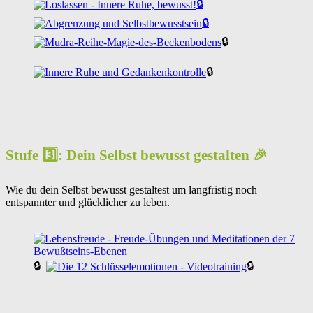
🔒
🔒
🔒
🔒
Stufe 3️⃣: Dein Selbst bewusst gestalten 🎉
Wie du dein Selbst bewusst gestaltest um langfristig noch
entspannter und glücklicher zu leben.
🔒
🔒